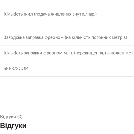
Кількість жил (подача живлення внутр./нар.)
Заводська заправка фреоном (на кількість погонних метрів)
Кількість заправки фреоном м. п. (перевищення, на кожен мет
SEER/SCOP
Відгуки (0)
Відгуки