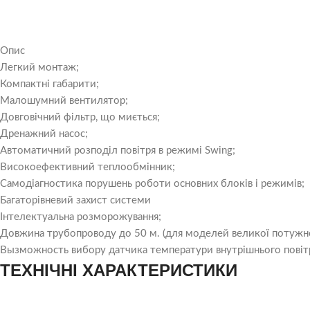
Опис
Легкий монтаж;
Компактні габарити;
Малошумний вентилятор;
Довговічний фільтр, що миється;
Дренажний насос;
Автоматичний розподіл повітря в режимі Swing;
Високоефективний теплообмінник;
Самодіагностика порушень роботи основних блоків і режимів;
Багаторівневий захист системи
Інтелектуальна розморожування;
Довжина трубопроводу до 50 м. (для моделей великої потужно
Вызможность вибору датчика температури внутрішнього повітр
ТЕХНІЧНІ ХАРАКТЕРИСТИКИ