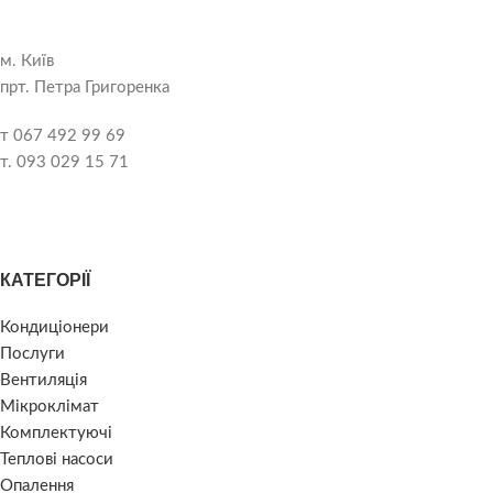
м. Київ
прт. Петра Григоренка
т 067 492 99 69
т. 093 029 15 71
КАТЕГОРІЇ
Кондиціонери
Послуги
Вентиляція
Мікроклімат
Комплектуючі
Теплові насоси
Опалення