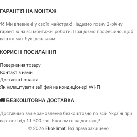
ГАРАНТІЯ НА МОНТАЖ
🛠️
Ми впевнені у своїх майстрах!
Надаємо повну
2-річну
гарантію
на всі монтажні роботи. Працюємо професійно, щоб
ваш клімат був ідеальним.
КОРИСНІ ПОСИЛАННЯ
Повернення товару
Контакт з нами
Доставка і оплата
Як налаштувати вай фай на кондиціонері Wi-Fi
🚚 БЕЗКОШТОВНА ДОСТАВКА
Доставимо ваше замовлення безкоштовно по всій Україні при
вартості від
11 500 грн
. Економте на доставці!
© 2026
Ekoklimat
. Всі права захищено