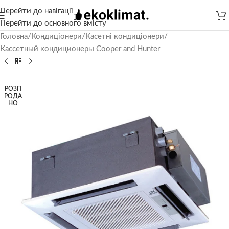
Перейти до навігації
Перейти до основного вмісту
Головна
/
Кондиціонери
/
Касетні кондиціонери
/
Кассетный кондиционеры Cooper and Hunter
РОЗП
РОДА
НО