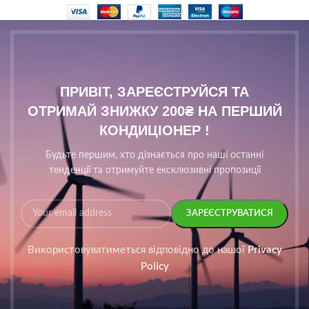
ПРИВІТ, ЗАРЕЄСТРУЙСЯ ТА
ОТРИМАЙ ЗНИЖКУ 200₴ НА ПЕРШИЙ
КОНДИЦІОНЕР !
Будьте першим, хто дізнається про наші останні
тенденції та отримуйте ексклюзивні пропозиції
Використовуватиметься відповідно до нашої
Privacy
Policy