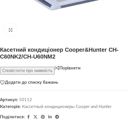
Натисніть, щоб збільшити
Касетний кондиціонер Cooper&Hunter CH-
C60NK2/CH-U60NM2
Порівняти
Сповістити про наявність
Додати до списку бажань
Артикул:
50112
Категорія:
Кассетный кондиционеры Cooper and Hunter
Поділитися: