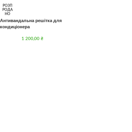
РОЗП
РОДА
НО
Антивандальна решітка для
кондиціонера
1 200,00
₴