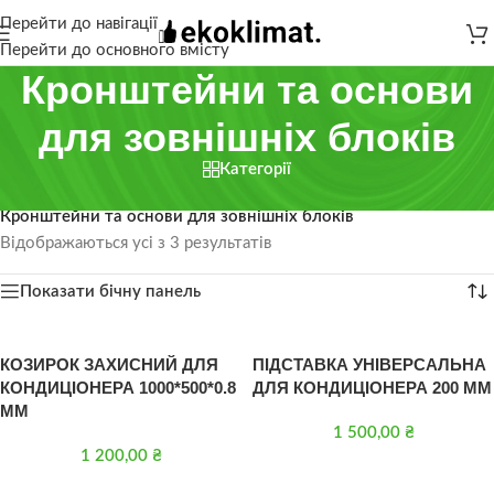
Перейти до навігації
Перейти до основного вмісту
Кронштейни та основи
для зовнішніх блоків
Категорії
Головна
/
Комплектуючі
/
Кронштейни та основи для зовнішніх блоків
Відображаються усі з 3 результатів
Показати бічну панель
КОЗИРОК ЗАХИСНИЙ ДЛЯ
ПІДСТАВКА УНІВЕРСАЛЬНА
КОНДИЦІОНЕРА 1000*500*0.8
ДЛЯ КОНДИЦІОНЕРА 200 ММ
ММ
1 500,00
₴
1 200,00
₴