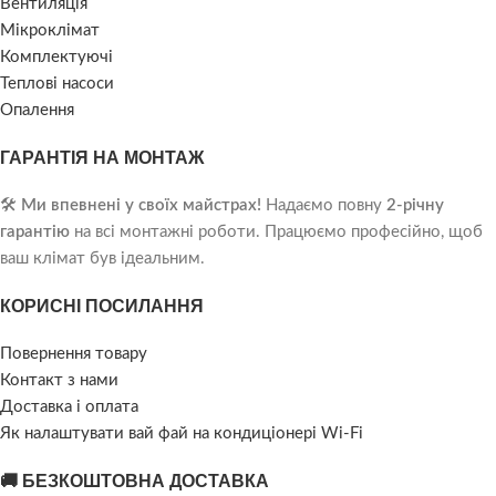
Вентиляція
Мікроклімат
Комплектуючі
Теплові насоси
Опалення
ГАРАНТІЯ НА МОНТАЖ
🛠️
Ми впевнені у своїх майстрах!
Надаємо повну
2-річну
гарантію
на всі монтажні роботи. Працюємо професійно, щоб
ваш клімат був ідеальним.
КОРИСНІ ПОСИЛАННЯ
Повернення товару
Контакт з нами
Доставка і оплата
Як налаштувати вай фай на кондиціонері Wi-Fi
🚚 БЕЗКОШТОВНА ДОСТАВКА