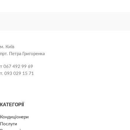
м. Київ
прт. Петра Григоренка
т 067 492 99 69
т. 093 029 15 71
КАТЕГОРІЇ
Кондиціонери
Послуги