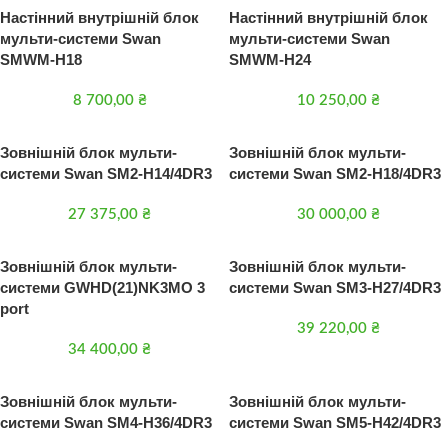
Настінний внутрішній блок
Настінний внутрішній блок
мульти-системи Swan
мульти-системи Swan
SMWM-H18
SMWM-H24
8 700,00
₴
10 250,00
₴
Зовнішній блок мульти-
Зовнішній блок мульти-
системи Swan SM2-H14/4DR3
системи Swan SM2-H18/4DR3
27 375,00
₴
30 000,00
₴
Зовнішній блок мульти-
Зовнішній блок мульти-
системи GWHD(21)NK3MO 3
системи Swan SM3-H27/4DR3
port
39 220,00
₴
34 400,00
₴
Зовнішній блок мульти-
Зовнішній блок мульти-
системи Swan SM4-H36/4DR3
системи Swan SM5-H42/4DR3