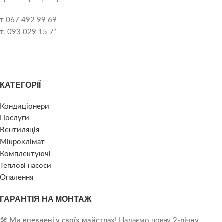
т 067 492 99 69
т. 093 029 15 71
КАТЕГОРІЇ
Кондиціонери
Послуги
Вентиляція
Мікроклімат
Комплектуючі
Теплові насоси
Опалення
ГАРАНТІЯ НА МОНТАЖ
🛠️
Ми впевнені у своїх майстрах!
Надаємо повну
2-річну