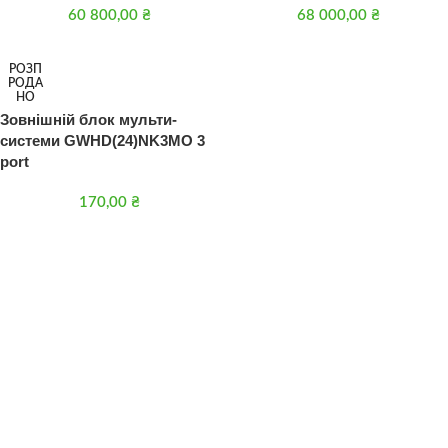
60 800,00
₴
68 000,00
₴
РОЗП
РОДА
НО
Зовнішній блок мульти-
системи GWHD(24)NK3MO 3
port
170,00
₴