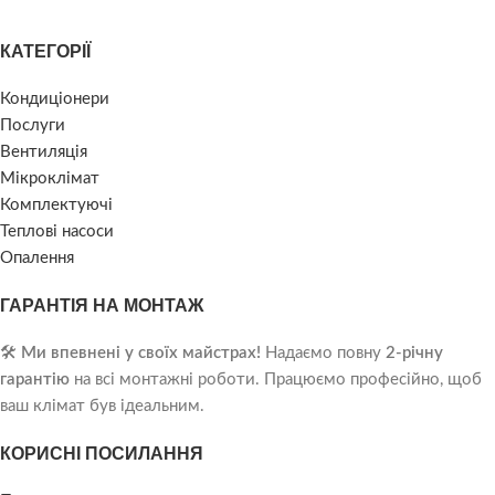
КАТЕГОРІЇ
Кондиціонери
Послуги
Вентиляція
Мікроклімат
Комплектуючі
Теплові насоси
Опалення
ГАРАНТІЯ НА МОНТАЖ
🛠️
Ми впевнені у своїх майстрах!
Надаємо повну
2-річну
гарантію
на всі монтажні роботи. Працюємо професійно, щоб
ваш клімат був ідеальним.
КОРИСНІ ПОСИЛАННЯ