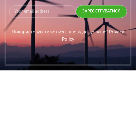
Використовуватиметься відповідно до нашої
Privacy
Policy