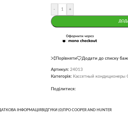
-
+
ДОД
Порівняти
Додати до списку баж
Артикул:
24013
Категорія:
Кассетный кондиционеры C
Поділитися:
АТКОВА ІНФОРМАЦІЯ
ВІДГУКИ (0)
ПРО COOPER AND HUNTER