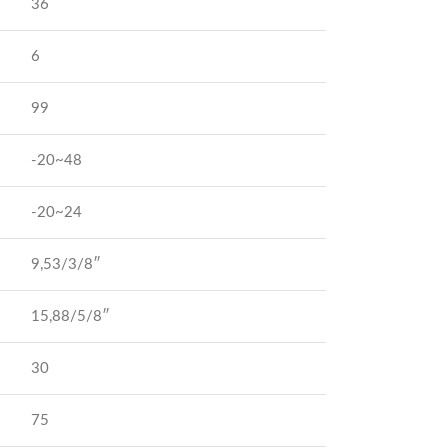
36
6
99
-20~48
-20~24
9,53/3/8″
15,88/5/8″
30
75