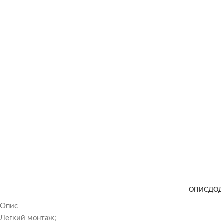
ОПИС
ДОД
Опис
Легкий монтаж;