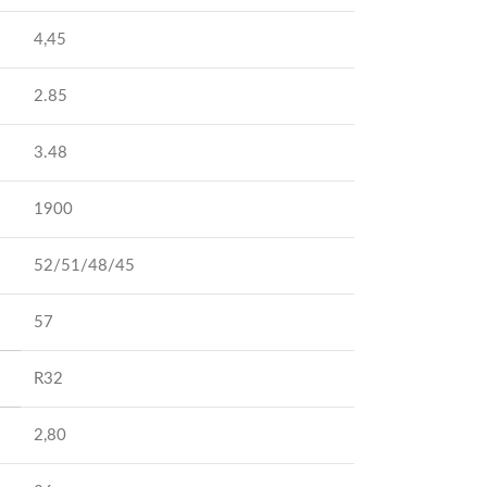
4,45
2.85
3.48
1900
52/51/48/45
57
R32
2,80