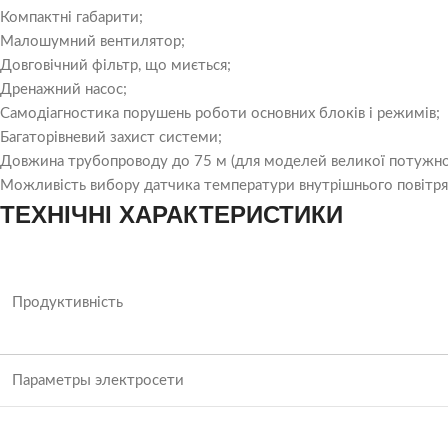
Компактні габарити;
Малошумний вентилятор;
Довговічний фільтр, що миється;
Дренажний насос;
Самодіагностика порушень роботи основних блоків і режимів;
Багаторівневий захист системи;
Довжина трубопроводу до 75 м (для моделей великої потужнос
Можливість вибору датчика температури внутрішнього повітря 
ТЕХНІЧНІ ХАРАКТЕРИСТИКИ
Продуктивність
Параметры электросети