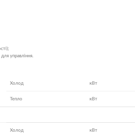
ті);
для управління.
Холод
кВт
Тепло
кВт
Холод
кВт