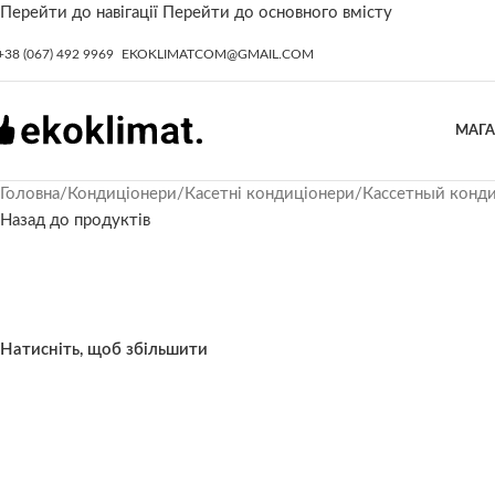
Перейти до навігації
Перейти до основного вмісту
+38 (067) 492 9969
EKOKLIMATCOM@GMAIL.COM
МАГ
Головна
/
Кондиціонери
/
Касетні кондиціонери
/
Кассетный конди
Назад до продуктів
Натисніть, щоб збільшити