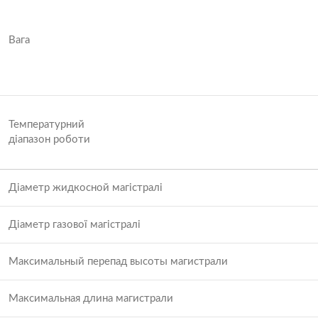
Вага
Температурний
діапазон роботи
Діаметр жидкосной магістралі
Діаметр газової магістралі
Максимальный перепад высоты магистрали
Максимальная длина магистрали