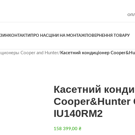
ОПЛ
АЗИН
КОНТАКТИ
ПРО НАС
ЦІНИ НА МОНТАЖ
ПОВЕРНЕННЯ ТОВАРУ
ционеры Cooper and Hunter
/
Касетний кондиціонер Cooper&H
Касетний конди
Cooper&Hunter 
IU140RM2
158 399,00
₴