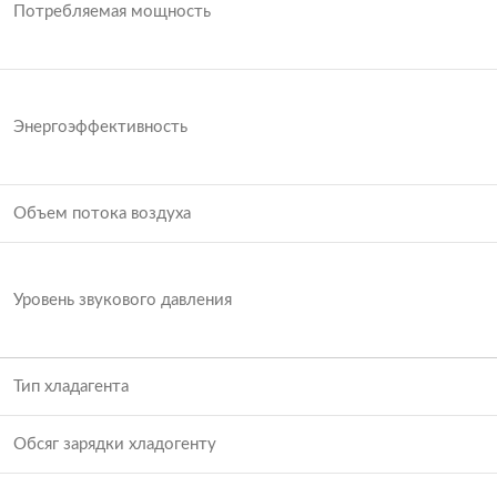
Потребляемая мощность
Энергоэффективность
Объем потока воздуха
Уровень звукового давления
Тип хладагента
Обсяг зарядки хладогенту