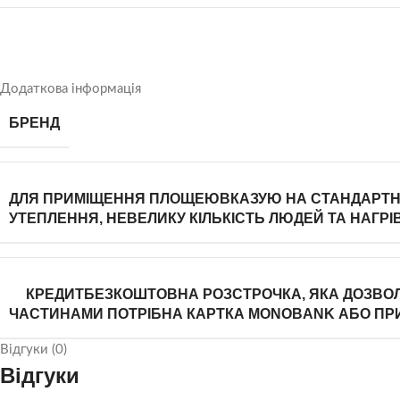
Додаткова інформація
БРЕНД
ДЛЯ ПРИМІЩЕННЯ ПЛОЩЕЮ
ВКАЗУЮ НА СТАНДАРТНІ 
УТЕПЛЕННЯ, НЕВЕЛИКУ КІЛЬКІСТЬ ЛЮДЕЙ ТА НАГ
КРЕДИТ
БЕЗКОШТОВНА РОЗСТРОЧКА, ЯКА ДОЗВОЛЯ
ЧАСТИНАМИ ПОТРІБНА КАРТКА MONOBANK АБО ПР
Відгуки (0)
Відгуки