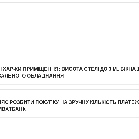
ХАР-КИ ПРИМІЩЕННЯ: ВИСОТА СТЕЛІ ДО 3 М., ВІКНА 
РІВАЛЬНОГО ОБЛАДНАННЯ
Є РОЗБИТИ ПОКУПКУ НА ЗРУЧНУ КІЛЬКІСТЬ ПЛАТЕЖІ
ИВАТБАНК