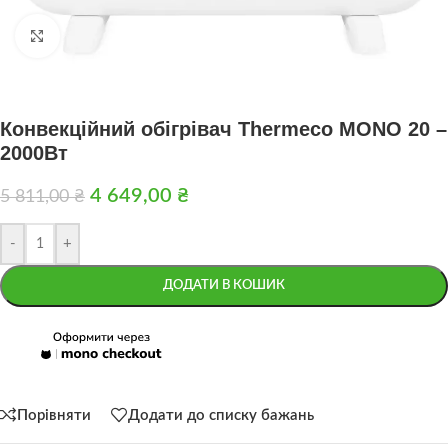
Натисніть, щоб збільшити
Конвекційний обігрівач Thermeco MONO 20 –
2000Вт
4 649,00
₴
5 811,00
₴
-
+
ДОДАТИ В КОШИК
Порівняти
Додати до списку бажань