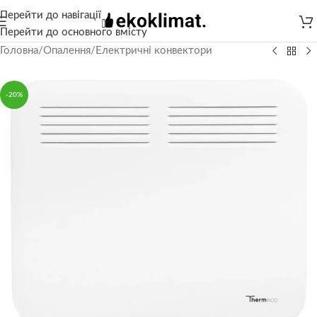
Перейти до навігації
Перейти до основного вмісту
Головна
/
Опалення
/
Електричні конвектори
-20%