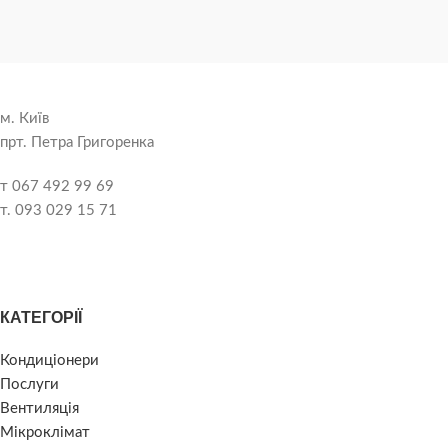
м. Київ
прт. Петра Григоренка
т 067 492 99 69
т. 093 029 15 71
КАТЕГОРІЇ
Кондиціонери
Послуги
Вентиляція
Мікроклімат