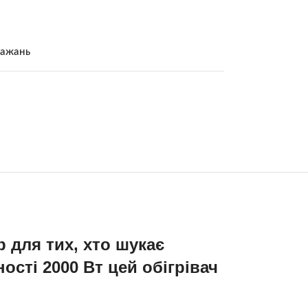
бажань
 для тих, хто шукає
сті 2000 Вт цей обігрівач