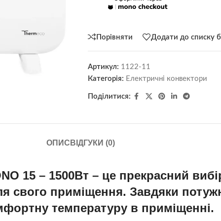
Порівняти
Додати до списку 
Артикул:
1122-11
Категорія:
Електричні конвектори
Поділитися:
ОПИС
ВІДГУКИ (0)
O 15 – 1500Вт – це прекрасний вибір
я свого приміщення. Завдяки потужно
мфортну температуру в приміщенні.