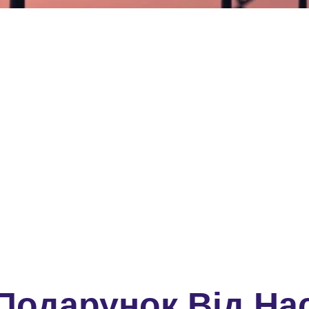
Подарунок Від На