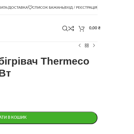
АТА/ДОСТАВКА
СПИСОК БАЖАНЬ
ВХІД / РЕЄСТРАЦІЯ
0,00
₴
бігрівач Thermeco
Вт
АТИ В КОШИК