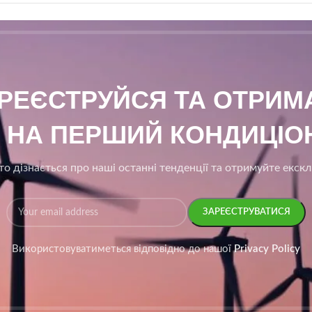
АРЕЄСТРУЙСЯ ТА ОТРИ
₴ НА ПЕРШИЙ КОНДИЦІОН
о дізнається про наші останні тенденції та отримуйте екск
Використовуватиметься відповідно до нашої
Privacy Policy