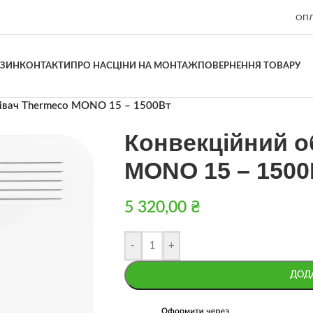
ОПЛ
АЗИН
КОНТАКТИ
ПРО НАС
ЦІНИ НА МОНТАЖ
ПОВЕРНЕННЯ ТОВАРУ
рівач Thermeco MONO 15 – 1500Вт
Конвекційний о
MONO 15 – 1500
5 320,00
₴
-
+
ДОД