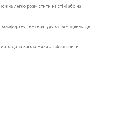
можна легко розмістити на стіні або на
и комфортну температуру в приміщенні. Це
 З його допомогою можна забезпечити