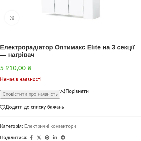
Натисніть, щоб збільшити
Електрорадіатор Оптимакс Elite на 3 секції
— нагрівач
5 910,00
₴
Немає в наявності
Порівняти
Сповістити про наявність
Додати до списку бажань
Категорія:
Електричні конвектори
Поділитися: