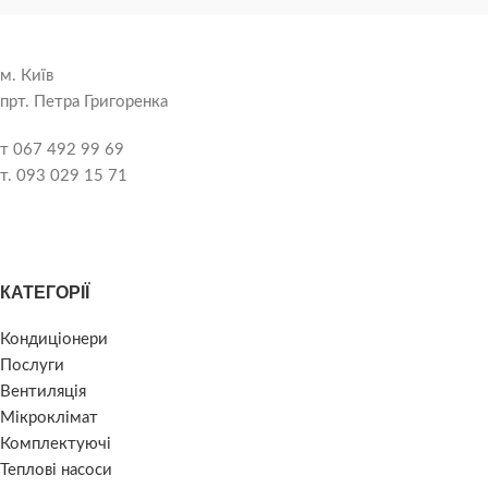
м. Київ
прт. Петра Григоренка
т 067 492 99 69
т. 093 029 15 71
КАТЕГОРІЇ
Кондиціонери
Послуги
Вентиляція
Мікроклімат
Комплектуючі
Теплові насоси