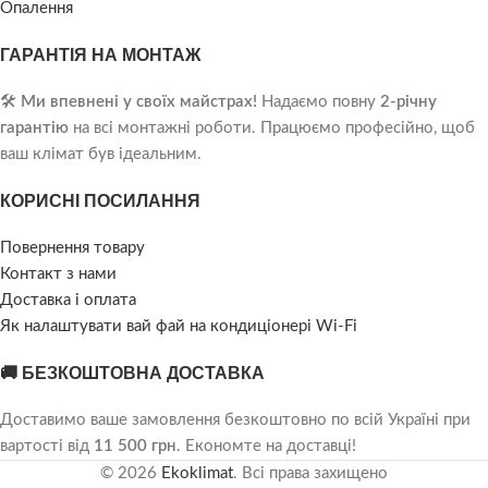
Опалення
ГАРАНТІЯ НА МОНТАЖ
🛠️
Ми впевнені у своїх майстрах!
Надаємо повну
2-річну
гарантію
на всі монтажні роботи. Працюємо професійно, щоб
ваш клімат був ідеальним.
КОРИСНІ ПОСИЛАННЯ
Повернення товару
Контакт з нами
Доставка і оплата
Як налаштувати вай фай на кондиціонері Wi-Fi
🚚 БЕЗКОШТОВНА ДОСТАВКА
Доставимо ваше замовлення безкоштовно по всій Україні при
вартості від
11 500 грн
. Економте на доставці!
© 2026
Ekoklimat
. Всі права захищено