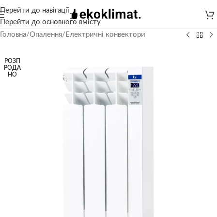
Перейти до навігації
Перейти до основного вмісту
Головна
/
Опалення
/
Електричні конвектори
РОЗП
РОДА
НО