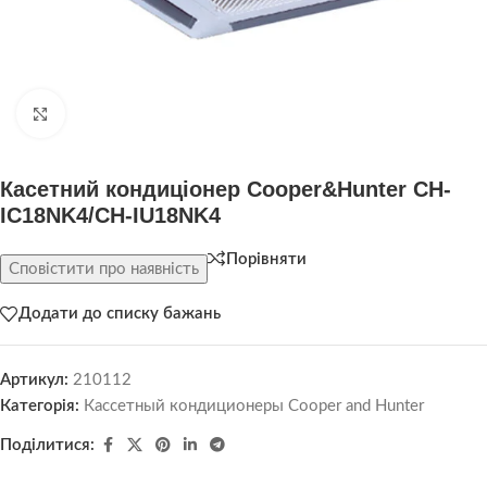
Натисніть, щоб збільшити
Касетний кондиціонер Cooper&Hunter CH-
IC18NK4/CH-IU18NK4
Порівняти
Сповістити про наявність
Додати до списку бажань
Артикул:
210112
Категорія:
Кассетный кондиционеры Cooper and Hunter
Поділитися: