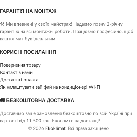
ГАРАНТІЯ НА МОНТАЖ
🛠️
Ми впевнені у своїх майстрах!
Надаємо повну
2-річну
гарантію
на всі монтажні роботи. Працюємо професійно, щоб
ваш клімат був ідеальним.
КОРИСНІ ПОСИЛАННЯ
Повернення товару
Контакт з нами
Доставка і оплата
Як налаштувати вай фай на кондиціонері Wi-Fi
🚚 БЕЗКОШТОВНА ДОСТАВКА
Доставимо ваше замовлення безкоштовно по всій Україні при
вартості від
11 500 грн
. Економте на доставці!
© 2026
Ekoklimat
. Всі права захищено