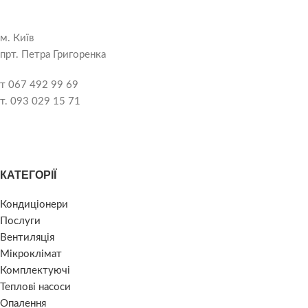
м. Київ
прт. Петра Григоренка
т 067 492 99 69
т. 093 029 15 71
КАТЕГОРІЇ
Кондиціонери
Послуги
Вентиляція
Мікроклімат
Комплектуючі
Теплові насоси
Опалення