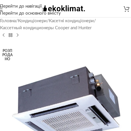
Перейти до навігації
Перейти до основного вмісту
Головна
/
Кондиціонери
/
Касетні кондиціонери
/
Кассетный кондиционеры Cooper and Hunter
РОЗП
РОДА
НО