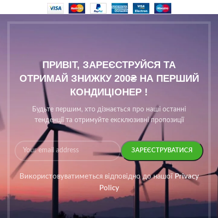
ПРИВІТ, ЗАРЕЄСТРУЙСЯ ТА
ОТРИМАЙ ЗНИЖКУ 200₴ НА ПЕРШИЙ
КОНДИЦІОНЕР !
Будьте першим, хто дізнається про наші останні
тенденції та отримуйте ексклюзивні пропозиції
Використовуватиметься відповідно до нашої
Privacy
Policy