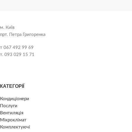
м. Київ
прт. Петра Григоренка
т 067 492 99 69
т. 093 029 15 71
КАТЕГОРІЇ
Кондиціонери
Послуги
Вентиляція
Мікроклімат
Комплектуючі