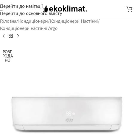
Перейти до навігації
Перейти до основного вмісту
Головна
/
Кондиціонери
/
Кондиціонери Настінні
/
Кондиціонери настінні Argo
РОЗП
РОДА
НО