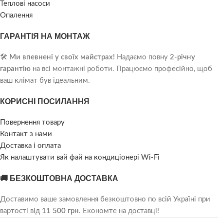
Теплові насоси
Опалення
ГАРАНТІЯ НА МОНТАЖ
🛠️
Ми впевнені у своїх майстрах!
Надаємо повну
2-річну
гарантію
на всі монтажні роботи. Працюємо професійно, щоб
ваш клімат був ідеальним.
КОРИСНІ ПОСИЛАННЯ
Повернення товару
Контакт з нами
Доставка і оплата
Як налаштувати вай фай на кондиціонері Wi-Fi
🚚 БЕЗКОШТОВНА ДОСТАВКА
Доставимо ваше замовлення безкоштовно по всій Україні при
вартості від
11 500 грн
. Економте на доставці!