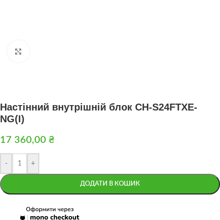
Натисніть, щоб збільшити
Настінний внутрішній блок CH-S24FTXE-
NG(I)
17 360,00
₴
-
+
ДОДАТИ В КОШИК