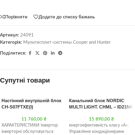
Порівняти
Додати до списку бажань
Артикул:
24091
Категорія:
Мультисплит-системы Cooper and Hunter
Поділитися:
Супутні товари
Настінний внутрішній блок
Канальний блок NORDIC
CH-S07FTXE(I)
MULTI LIGHT. CHML – ID21NK
11 760,00
₴
15 890,00
₴
ХАРАКТЕРИСТИКИ Інвертор
енергоефективність класу «А»;
інверторні обслуговується
Управління кондиціонерами