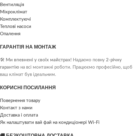
Вентиляція
Мікроклімат
Комплектуючі
Теплові насоси
Опалення
ГАРАНТІЯ НА МОНТАЖ
🛠️
Ми впевнені у своїх майстрах!
Надаємо повну
2-річну
гарантію
на всі монтажні роботи. Працюємо професійно, щоб
ваш клімат був ідеальним.
КОРИСНІ ПОСИЛАННЯ
Повернення товару
Контакт з нами
Доставка і оплата
Як налаштувати вай фай на кондиціонері Wi-Fi
🚚 БЕЗКОШТОВНА ДОСТАВКА