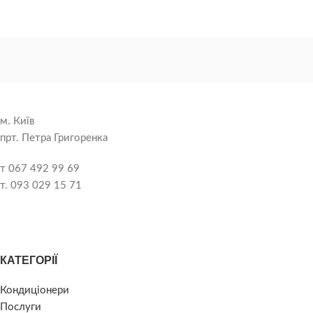
м. Київ
прт. Петра Григоренка
т 067 492 99 69
т. 093 029 15 71
КАТЕГОРІЇ
Кондиціонери
Послуги