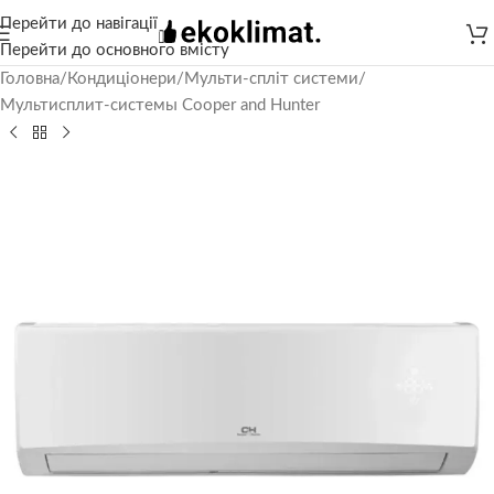
Перейти до навігації
Перейти до основного вмісту
Головна
/
Кондиціонери
/
Мульти-спліт системи
/
Мультисплит-системы Cooper and Hunter