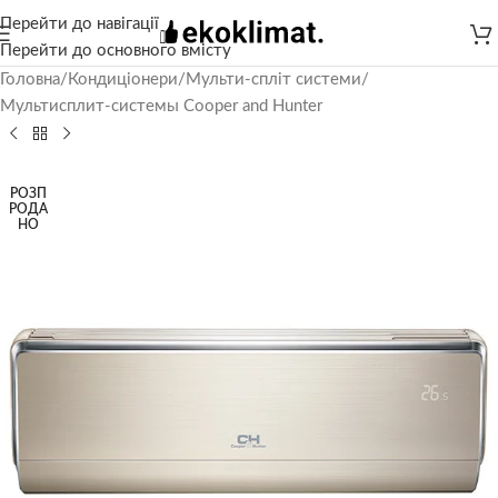
Перейти до навігації
Перейти до основного вмісту
Головна
/
Кондиціонери
/
Мульти-спліт системи
/
Мультисплит-системы Cooper and Hunter
РОЗП
РОДА
НО