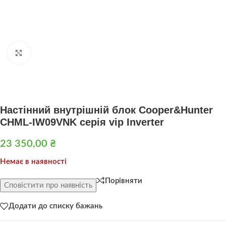
Натисніть, щоб збільшити
Настінний внутрішній блок Cooper&Hunter
CHML-IW09VNK серія vip Inverter
23 350,00
₴
Немає в наявності
Порівняти
Сповістити про наявність
Додати до списку бажань