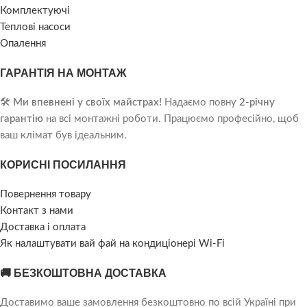
Комплектуючі
Теплові насоси
Опалення
ГАРАНТІЯ НА МОНТАЖ
🛠️
Ми впевнені у своїх майстрах!
Надаємо повну
2-річну
гарантію
на всі монтажні роботи. Працюємо професійно, щоб
ваш клімат був ідеальним.
КОРИСНІ ПОСИЛАННЯ
Повернення товару
Контакт з нами
Доставка і оплата
Як налаштувати вай фай на кондиціонері Wi-Fi
🚚 БЕЗКОШТОВНА ДОСТАВКА
Доставимо ваше замовлення безкоштовно по всій Україні при