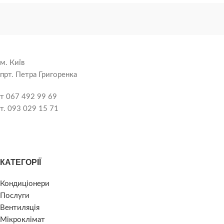
м. Київ
прт. Петра Григоренка
т 067 492 99 69
т. 093 029 15 71
КАТЕГОРІЇ
Кондиціонери
Послуги
Вентиляція
Мікроклімат