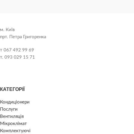
м. Київ
прт. Петра Григоренка
т 067 492 99 69
т. 093 029 15 71
КАТЕГОРІЇ
Кондиціонери
Послуги
Вентиляція
Мікроклімат
Комплектуючі