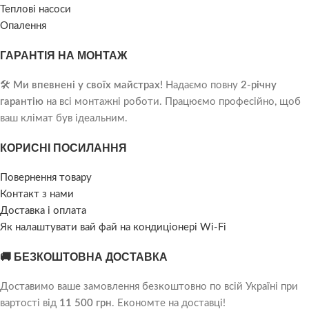
Теплові насоси
Опалення
ГАРАНТІЯ НА МОНТАЖ
🛠️
Ми впевнені у своїх майстрах!
Надаємо повну
2-річну
гарантію
на всі монтажні роботи. Працюємо професійно, щоб
ваш клімат був ідеальним.
КОРИСНІ ПОСИЛАННЯ
Повернення товару
Контакт з нами
Доставка і оплата
Як налаштувати вай фай на кондиціонері Wi-Fi
🚚 БЕЗКОШТОВНА ДОСТАВКА
Доставимо ваше замовлення безкоштовно по всій Україні при
вартості від
11 500 грн
. Економте на доставці!