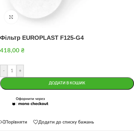
Натисніть, щоб збільшити
Фільтр EUROPLAST F125-G4
418,00
₴
-
+
ДОДАТИ В КОШИК
Порівняти
Додати до списку бажань