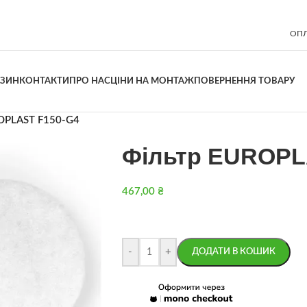
ОПЛ
АЗИН
КОНТАКТИ
ПРО НАС
ЦІНИ НА МОНТАЖ
ПОВЕРНЕННЯ ТОВАРУ
OPLAST F150-G4
Фільтр EUROPL
467,00
₴
-
+
ДОДАТИ В КОШИК