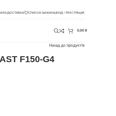
АТА/ДОСТАВКА
СПИСОК БАЖАНЬ
ВХІД / РЕЄСТРАЦІЯ
0,00
₴
Назад до продуктів
AST F150-G4