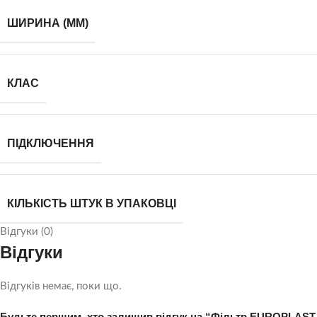
ШИРИНА (ММ)
КЛАС
ПІДКЛЮЧЕННЯ
КІЛЬКІСТЬ ШТУК В УПАКОВЦІ
Відгуки (0)
Відгуки
Відгуків немає, поки що.
Будьте першим, хто залишив відгук на “Фільтр EUROPLAST