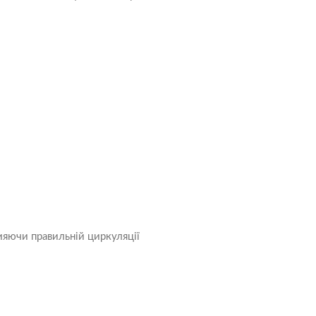
ияючи правильній циркуляції