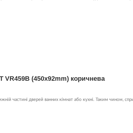
T VR459B (450x92mm) коричнева
жній частині дверей ванних кімнат або кухні. Таким чином, спр