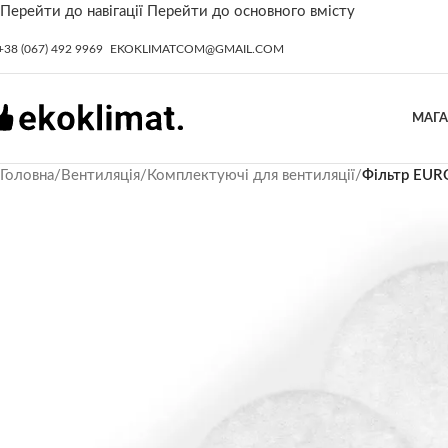
Перейти до навігації
Перейти до основного вмісту
+38 (067) 492 9969
EKOKLIMATCOM@GMAIL.COM
МАГ
Головна
/
Вентиляція
/
Комплектуючі для вентиляції
/
Фільтр EUR