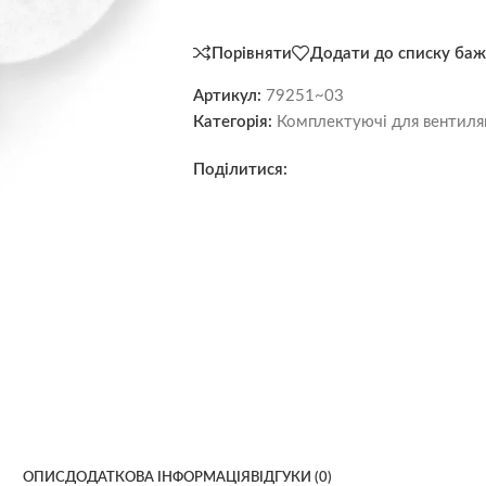
Порівняти
Додати до списку баж
Артикул:
79251~03
Категорія:
Комплектуючі для вентиляц
Поділитися:
ОПИС
ДОДАТКОВА ІНФОРМАЦІЯ
ВІДГУКИ (0)