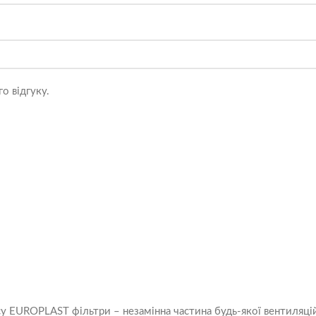
о відгуку.
у EUROPLAST фільтри – незамінна частина будь-якої вентиляці