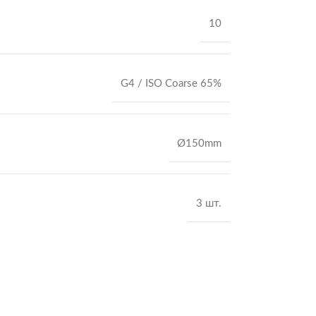
10
G4 / ISO Coarse 65%
Ø150mm
3 шт.