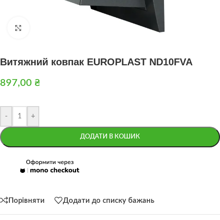
Натисніть, щоб збільшити
Витяжний ковпак EUROPLAST ND10FVA
897,00
₴
-
+
ДОДАТИ В КОШИК
Порівняти
Додати до списку бажань