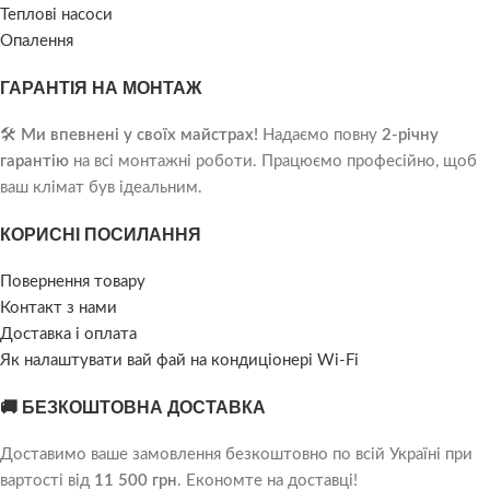
Теплові насоси
Опалення
ГАРАНТІЯ НА МОНТАЖ
🛠️
Ми впевнені у своїх майстрах!
Надаємо повну
2-річну
гарантію
на всі монтажні роботи. Працюємо професійно, щоб
ваш клімат був ідеальним.
КОРИСНІ ПОСИЛАННЯ
Повернення товару
Контакт з нами
Доставка і оплата
Як налаштувати вай фай на кондиціонері Wi-Fi
🚚 БЕЗКОШТОВНА ДОСТАВКА
Доставимо ваше замовлення безкоштовно по всій Україні при
вартості від
11 500 грн
. Економте на доставці!