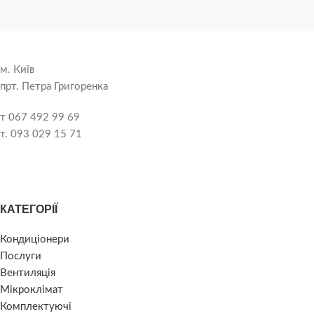
м. Київ
прт. Петра Григоренка
т 067 492 99 69
т. 093 029 15 71
КАТЕГОРІЇ
Кондиціонери
Послуги
Вентиляція
Мікроклімат
Комплектуючі