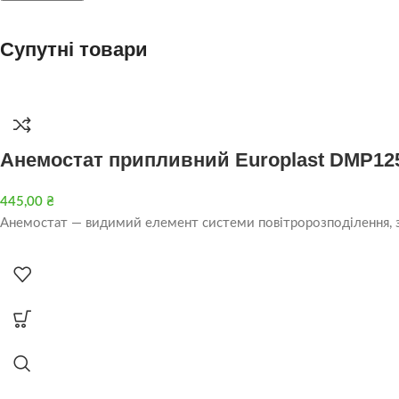
Супутні товари
Анемостат припливний Europlast DMP12
445,00
₴
Анемостат — видимий елемент системи повітророзподілення, за 