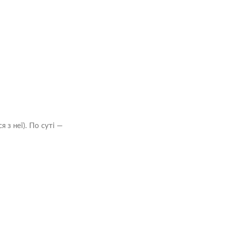
з неї). По суті —