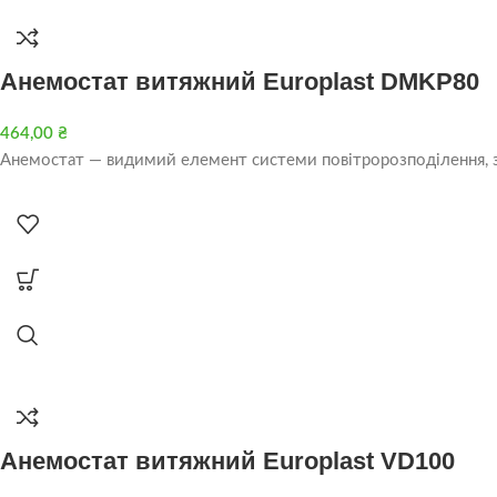
Анемостат витяжний Europlast DMKP80
464,00
₴
Анемостат — видимий елемент системи повітророзподілення, за 
Анемостат витяжний Europlast VD100