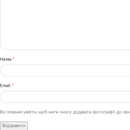
*
Назва
*
Email
Ви повинні увійти, щоб мати змогу додавати фотографії до свог