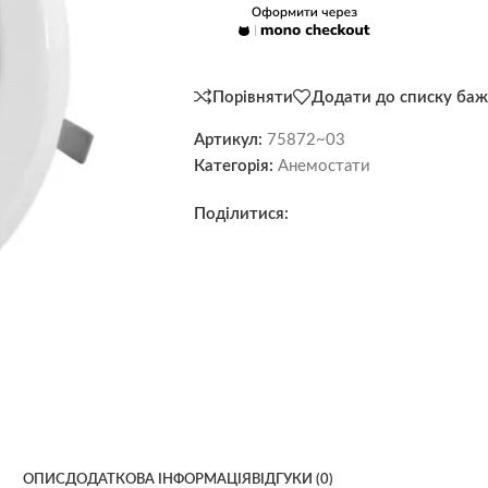
Порівняти
Додати до списку баж
Артикул:
75872~03
Категорія:
Анемостати
Поділитися:
ОПИС
ДОДАТКОВА ІНФОРМАЦІЯ
ВІДГУКИ (0)