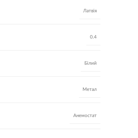
Латвія
0.4
Білий
Метал
Анемостат