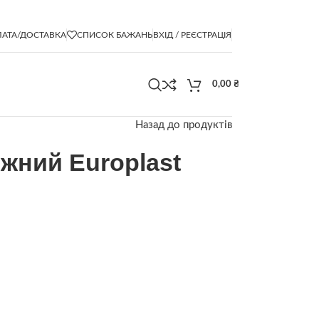
АТА/ДОСТАВКА
СПИСОК БАЖАНЬ
ВХІД / РЕЄСТРАЦІЯ
0,00
₴
Назад до продуктів
жний Europlast