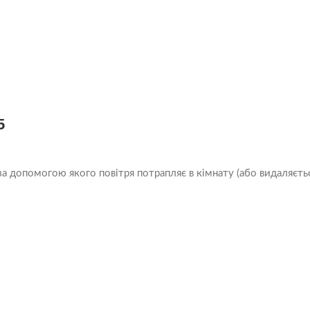
5
допомогою якого повітря потрапляє в кімнату (або видаляється 