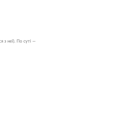
з неї). По суті —