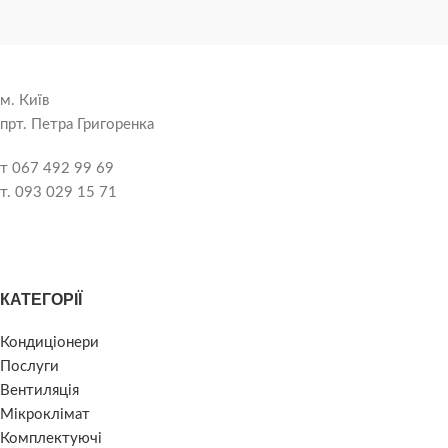
м. Київ
прт. Петра Григоренка
т 067 492 99 69
т. 093 029 15 71
КАТЕГОРІЇ
Кондиціонери
Послуги
Вентиляція
Мікроклімат
Комплектуючі