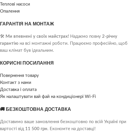
Теплові насоси
Опалення
ГАРАНТІЯ НА МОНТАЖ
🛠️
Ми впевнені у своїх майстрах!
Надаємо повну
2-річну
гарантію
на всі монтажні роботи. Працюємо професійно, щоб
ваш клімат був ідеальним.
КОРИСНІ ПОСИЛАННЯ
Повернення товару
Контакт з нами
Доставка і оплата
Як налаштувати вай фай на кондиціонері Wi-Fi
🚚 БЕЗКОШТОВНА ДОСТАВКА
Доставимо ваше замовлення безкоштовно по всій Україні при
вартості від
11 500 грн
. Економте на доставці!