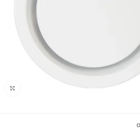
Натисніть, щоб збільшити