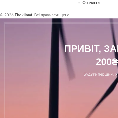
Опалення
© 2026
Ekoklimat
. Всі права захищено
ПРИВІТ, З
200
Будьте першим, хт