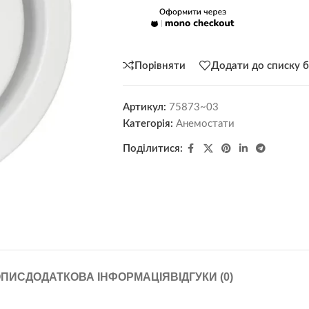
Порівняти
Додати до списку 
Артикул:
75873~03
Категорія:
Анемостати
Поділитися:
ОПИС
ДОДАТКОВА ІНФОРМАЦІЯ
ВІДГУКИ (0)