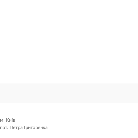
м. Київ
прт. Петра Григоренка