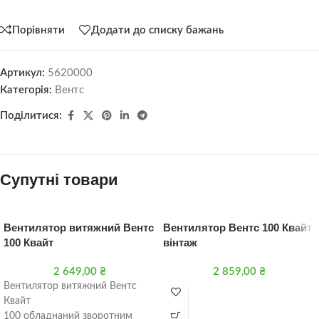
Порівняти
Додати до списку бажань
Артикул:
5620000
Категорія:
Вентс
Поділитися:
Супутні товари
Вентилятор витяжний Вентс
Вентилятор Вентс 100 Квайт
100 Квайт
вінтаж
2 649,00
₴
2 859,00
₴
Вентилятор витяжний Вентс
Квайт
100 обладнаний зворотним