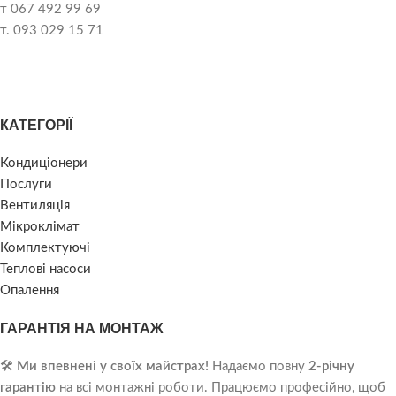
т 067 492 99 69
т. 093 029 15 71
КАТЕГОРІЇ
Кондиціонери
Послуги
Вентиляція
Мікроклімат
Комплектуючі
Теплові насоси
Опалення
ГАРАНТІЯ НА МОНТАЖ
🛠️
Ми впевнені у своїх майстрах!
Надаємо повну
2-річну
гарантію
на всі монтажні роботи. Працюємо професійно, щоб