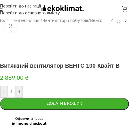
Перейти до навігації
Перейти до основного вмісту
Головна
/
Вентиляція
/
Вентилятори побутові
/
Вентс
Натисніть, щоб збільшити
Витяжний вентилятор ВЕНТС 100 Квайт В
2 869,00
₴
-
+
ДОДАТИ В КОШИК