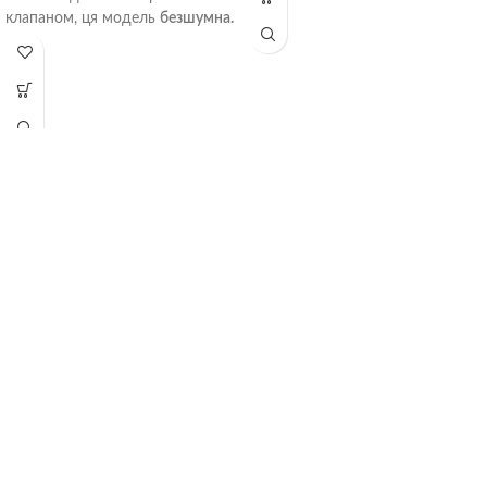
клапаном, ця модель
безшумна.