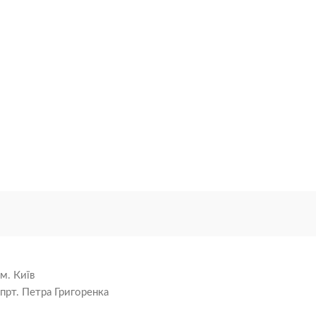
м. Київ
прт. Петра Григоренка