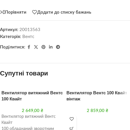
Порівняти
Додати до списку бажань
Артикул:
20013563
Категорія:
Вентс
Поділитися:
Супутні товари
Вентилятор витяжний Вентс
Вентилятор Вентс 100 Квайт
100 Квайт
вінтаж
2 649,00
₴
2 859,00
₴
Вентилятор витяжний Вентс
Квайт
100 обладнаний зворотним