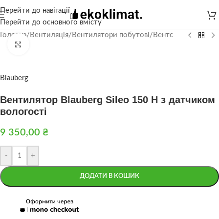
Перейти до навігації
Перейти до основного вмісту
Головна
/
Вентиляція
/
Вентилятори побутові
/
Вентс
Натисніть, щоб збільшити
Blauberg
Вентилятор Blauberg Sileo 150 H з датчиком
вологості
9 350,00
₴
-
+
ДОДАТИ В КОШИК