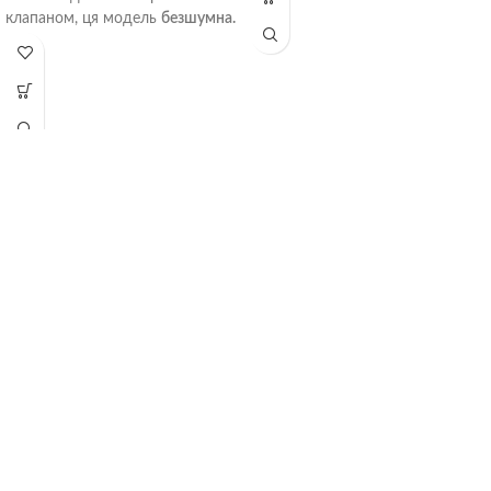
клапаном, ця модель
безшумна.