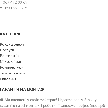
т 067 492 99 69
т. 093 029 15 71
КАТЕГОРІЇ
Кондиціонери
Послуги
Вентиляція
Мікроклімат
Комплектуючі
Теплові насоси
Опалення
ГАРАНТІЯ НА МОНТАЖ
🛠️
Ми впевнені у своїх майстрах!
Надаємо повну
2-річну
гарантію
на всі монтажні роботи. Працюємо професійно, щоб