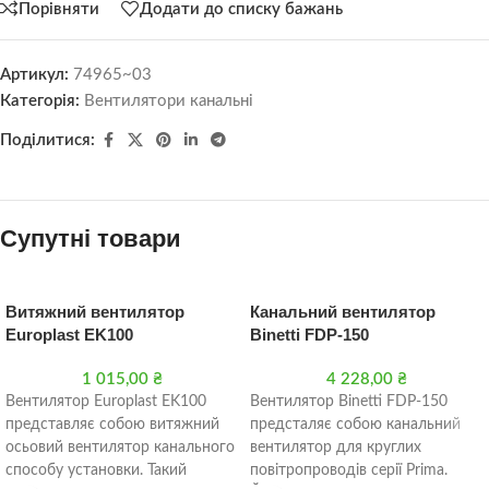
Порівняти
Додати до списку бажань
Артикул:
74965~03
Категорія:
Вентилятори канальні
Поділитися:
Супутні товари
Витяжний вентилятор
Канальний вентилятор
Europlast EK100
Binetti FDP-150
1 015,00
₴
4 228,00
₴
Вентилятор Europlast EK100
Вентилятор Binetti FDP-150
представляє собою витяжний
предсталяє собою канальний
осьовий вентилятор канального
вентилятор для круглих
способу установки. Такий
повітропроводів серії Prima.