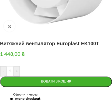
Натисніть, щоб збільшити
Витяжний вентилятор Europlast EK100T
1 448,00
₴
-
+
ДОДАТИ В КОШИК