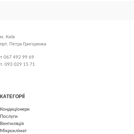
м. Київ
прт. Петра Григоренка
т 067 492 99 69
т. 093 029 15 71
КАТЕГОРІЇ
Кондиціонери
Послуги
Вентиляція
Мікроклімат