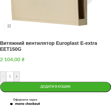
Натисніть, щоб збільшити
Витяжний вентилятор Europlast E-extra
EET150G
2 104,00
₴
-
+
ДОДАТИ В КОШИК