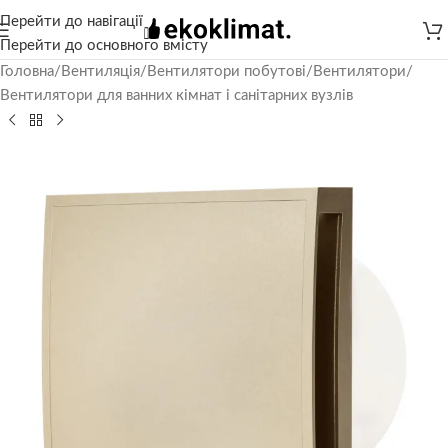
Перейти до навігації
Перейти до основного вмісту
Головна
/
Вентиляція
/
Вентилятори побутові
/
Вентилятори
/
Вентилятори для ванних кімнат і санітарних вузлів