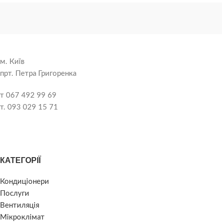
м. Київ
прт. Петра Григоренка
т 067 492 99 69
т. 093 029 15 71
КАТЕГОРІЇ
Кондиціонери
Послуги
Вентиляція
Мікроклімат