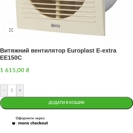
Натисніть, щоб збільшити
Витяжний вентилятор Europlast Е-extra
EE150C
1 615,00
₴
-
+
ДОДАТИ В КОШИК