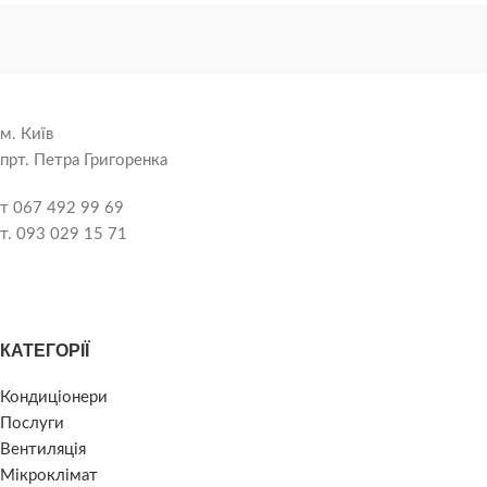
м. Київ
прт. Петра Григоренка
т 067 492 99 69
т. 093 029 15 71
КАТЕГОРІЇ
Кондиціонери
Послуги
Вентиляція
Мікроклімат