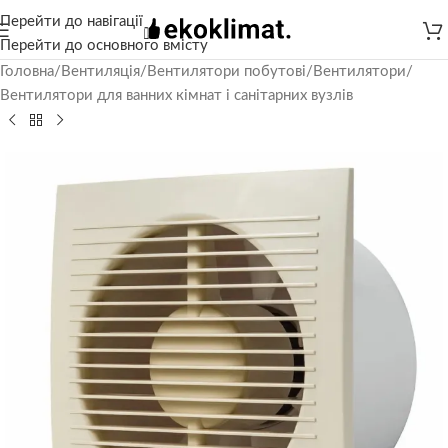
Перейти до навігації
Перейти до основного вмісту
Головна
/
Вентиляція
/
Вентилятори побутові
/
Вентилятори
/
Вентилятори для ванних кімнат і санітарних вузлів