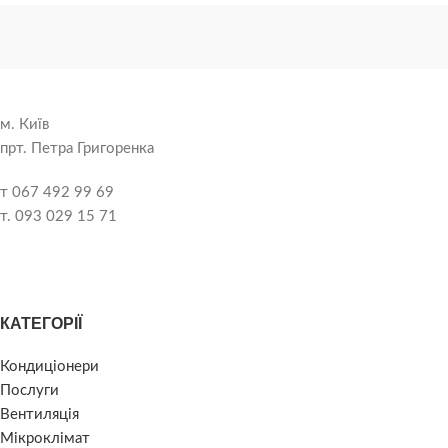
м. Київ
прт. Петра Григоренка
т 067 492 99 69
т. 093 029 15 71
КАТЕГОРІЇ
Кондиціонери
Послуги
Вентиляція
Мікроклімат