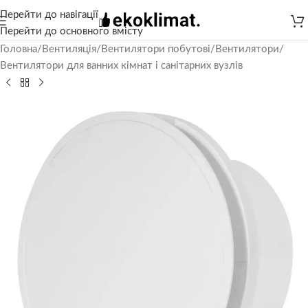
Перейти до навігації
Перейти до основного вмісту
Головна
/
Вентиляція
/
Вентилятори побутові
/
Вентилятори
/
Вентилятори для ванних кімнат і санітарних вузлів