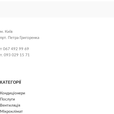
м. Київ
прт. Петра Григоренка
т 067 492 99 69
т. 093 029 15 71
КАТЕГОРІЇ
Кондиціонери
Послуги
Вентиляція
Мікроклімат