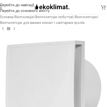
Перейти до навігації
Перейти до основного вмісту
Головна
/
Вентиляція
/
Вентилятори побутові
/
Вентилятори
/
Вентилятори для ванних кімнат і санітарних вузлів