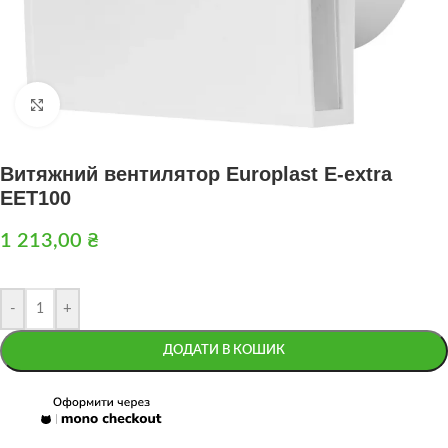
Натисніть, щоб збільшити
Витяжний вентилятор Europlast E-extra
EET100
1 213,00
₴
-
+
ДОДАТИ В КОШИК