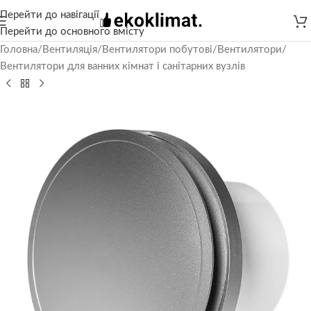
Перейти до навігації
Перейти до основного вмісту
Головна
/
Вентиляція
/
Вентилятори побутові
/
Вентилятори
/
Вентилятори для ванних кімнат і санітарних вузлів