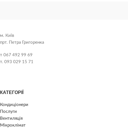
м. Київ
прт. Петра Григоренка
т 067 492 99 69
т. 093 029 15 71
КАТЕГОРІЇ
Кондиціонери
Послуги
Вентиляція
Мікроклімат