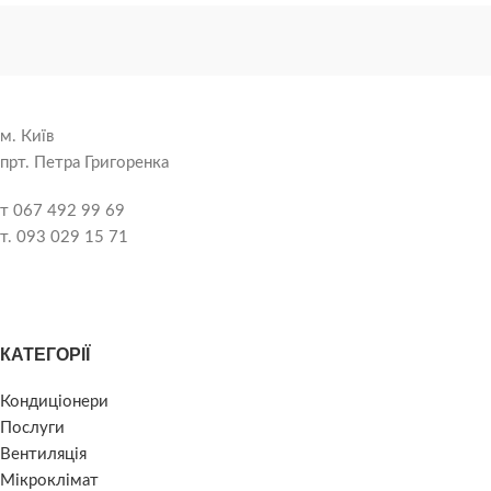
м. Київ
прт. Петра Григоренка
т 067 492 99 69
т. 093 029 15 71
КАТЕГОРІЇ
Кондиціонери
Послуги
Вентиляція
Мікроклімат