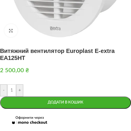
Натисніть, щоб збільшити
Витяжний вентилятор Europlast E-extra
EA125HT
2 500,00
₴
-
+
ДОДАТИ В КОШИК