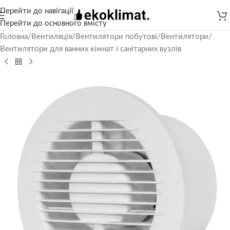
Перейти до навігації
Перейти до основного вмісту
Головна
/
Вентиляція
/
Вентилятори побутові
/
Вентилятори
/
Вентилятори для ванних кімнат і санітарних вузлів