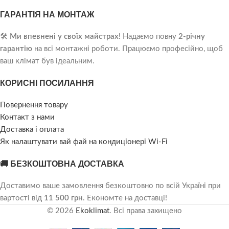
ГАРАНТІЯ НА МОНТАЖ
🛠️
Ми впевнені у своїх майстрах!
Надаємо повну
2-річну
гарантію
на всі монтажні роботи. Працюємо професійно, щоб
ваш клімат був ідеальним.
КОРИСНІ ПОСИЛАННЯ
Повернення товару
Контакт з нами
Доставка і оплата
Як налаштувати вай фай на кондиціонері Wi-Fi
🚚 БЕЗКОШТОВНА ДОСТАВКА
Доставимо ваше замовлення безкоштовно по всій Україні при
вартості від
11 500 грн
. Економте на доставці!
© 2026
Ekoklimat
. Всі права захищено