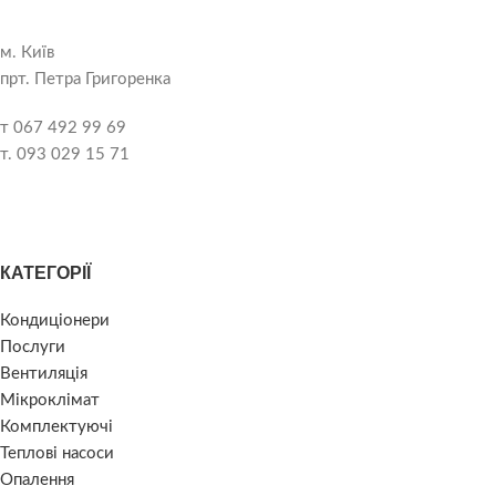
м. Київ
прт. Петра Григоренка
т 067 492 99 69
т. 093 029 15 71
КАТЕГОРІЇ
Кондиціонери
Послуги
Вентиляція
Мікроклімат
Комплектуючі
Теплові насоси
Опалення