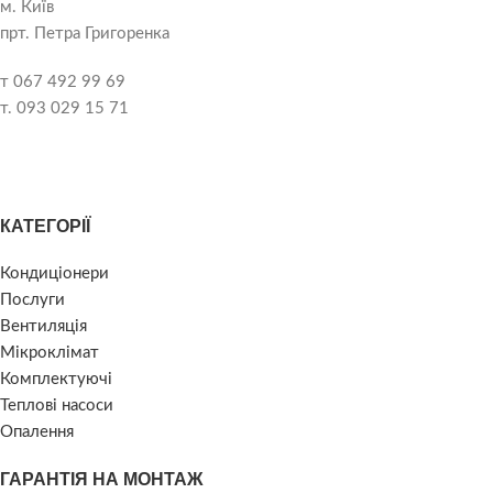
м. Київ
прт. Петра Григоренка
т 067 492 99 69
т. 093 029 15 71
КАТЕГОРІЇ
Кондиціонери
Послуги
Вентиляція
Мікроклімат
Комплектуючі
Теплові насоси
Опалення
ГАРАНТІЯ НА МОНТАЖ