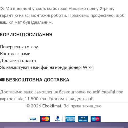
🛠️
Ми впевнені у своїх майстрах!
Надаємо повну
2-річну
гарантію
на всі монтажні роботи. Працюємо професійно, щоб
ваш клімат був ідеальним.
КОРИСНІ ПОСИЛАННЯ
Повернення товару
Контакт з нами
Доставка і оплата
Як налаштувати вай фай на кондиціонері Wi-Fi
🚚 БЕЗКОШТОВНА ДОСТАВКА
Доставимо ваше замовлення безкоштовно по всій Україні при
вартості від
11 500 грн
. Економте на доставці!
© 2026
Ekoklimat
. Всі права захищено