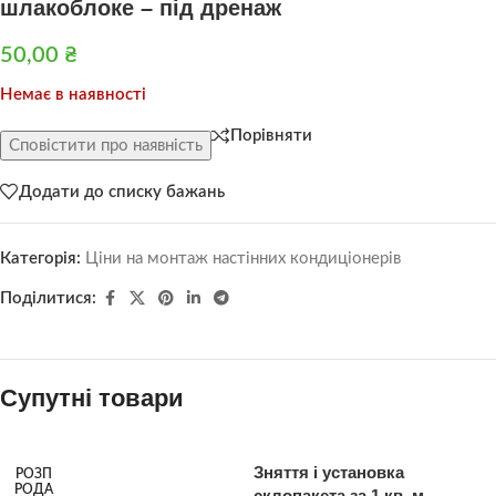
шлакоблоке – під дренаж
50,00
₴
Немає в наявності
Порівняти
Сповістити про наявність
Додати до списку бажань
Категорія:
Ціни на монтаж настінних кондиціонерів
Поділитися:
Супутні товари
Зняття і установка
РОЗП
РОДА
склопакета за 1 кв. м