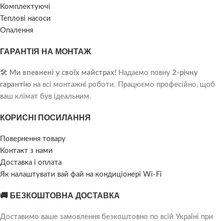
Комплектуючі
Теплові насоси
Опалення
ГАРАНТІЯ НА МОНТАЖ
🛠️
Ми впевнені у своїх майстрах!
Надаємо повну
2-річну
гарантію
на всі монтажні роботи. Працюємо професійно, щоб
ваш клімат був ідеальним.
КОРИСНІ ПОСИЛАННЯ
Повернення товару
Контакт з нами
Доставка і оплата
Як налаштувати вай фай на кондиціонері Wi-Fi
🚚 БЕЗКОШТОВНА ДОСТАВКА
Доставимо ваше замовлення безкоштовно по всій Україні при