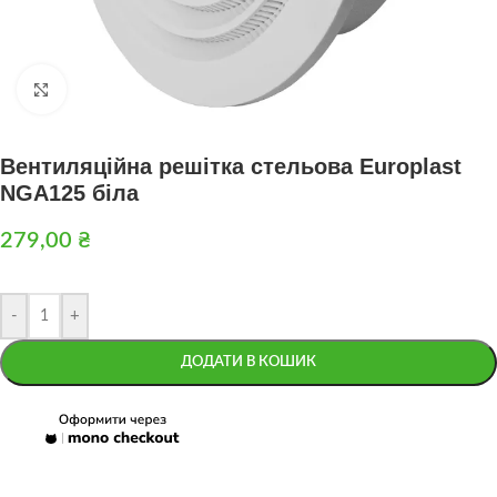
Натисніть, щоб збільшити
Вентиляційна решітка стельова Europlast
NGA125 біла
279,00
₴
-
+
ДОДАТИ В КОШИК