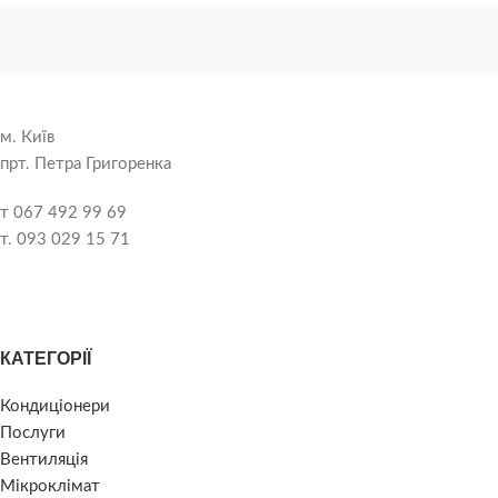
м. Київ
прт. Петра Григоренка
т 067 492 99 69
т. 093 029 15 71
КАТЕГОРІЇ
Кондиціонери
Послуги
Вентиляція
Мікроклімат