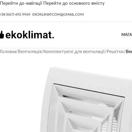
Перейти до навігації
Перейти до основного вмісту
+38 (067) 492 9969
EKOKLIMATCOM@GMAIL.COM
МАГ
Головна
/
Вентиляція
/
Комплектуючі для вентиляції
/
Решітки
/
Ве