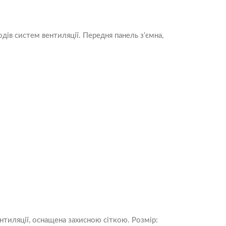
дів систем вентиляції. Передня панель з’ємна,
нтиляції, оснащена захисною сіткою. Розмір: