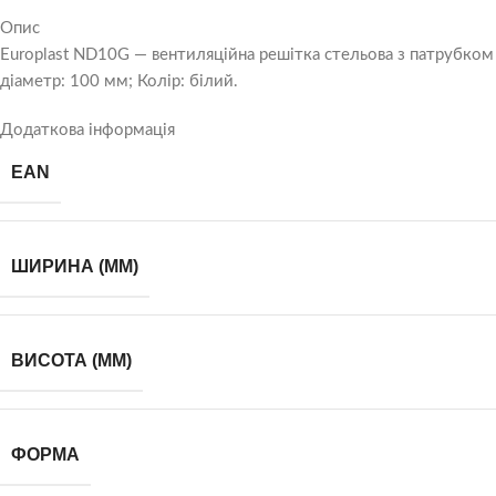
Опис
Europlast ND10G — вентиляційна решітка стельова з патрубком 
діаметр: 100 мм; Колір: білий.
Додаткова інформація
EAN
ШИРИНА (ММ)
ВИСОТА (ММ)
ФОРМА