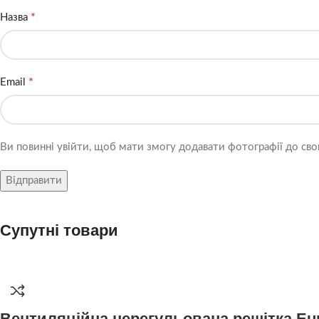
*
Назва
*
Email
Ви повинні увійти, щоб мати змогу додавати фотографії до свог
Супутні товари
Вентиляційна нерегульована решітка Eu