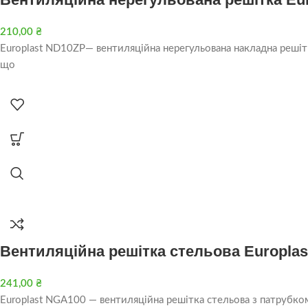
210,00
₴
Europlast ND10ZP— вентиляційна нерегульована накладна решітк
що
Вентиляційна решітка стельова Europlas
241,00
₴
Europlast NGA100 — вентиляційна решітка стельова з патрубком