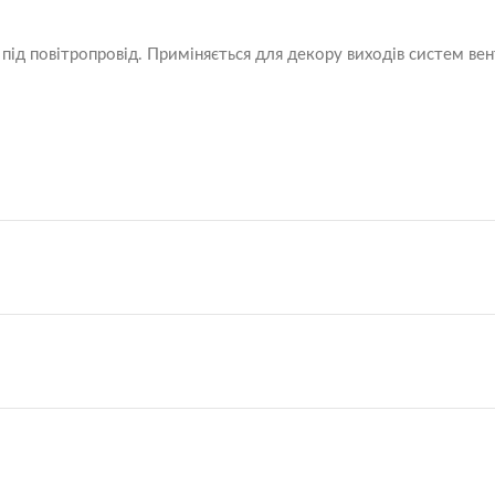
під повітропровід. Приміняється для декору виходів систем вен