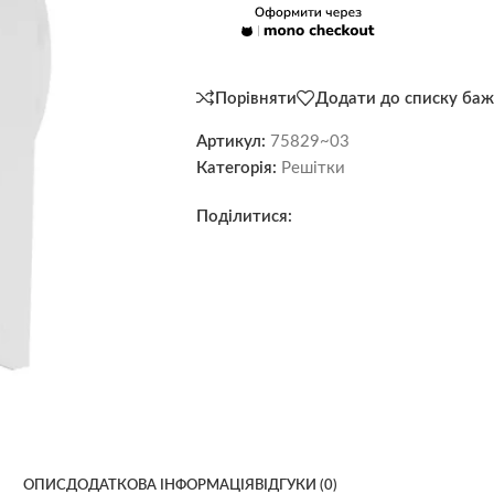
Порівняти
Додати до списку баж
Артикул:
75829~03
Категорія:
Решітки
Поділитися:
ОПИС
ДОДАТКОВА ІНФОРМАЦІЯ
ВІДГУКИ (0)