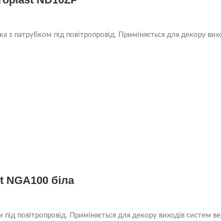
а з патрубком під повітропровід. Приміняється для декору вихо
t NGA100 біла
 під повітропровід. Приміняється для декору виходів систем ве