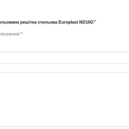
ульована решітка стельова Europlast ND10G”
*
 позначені