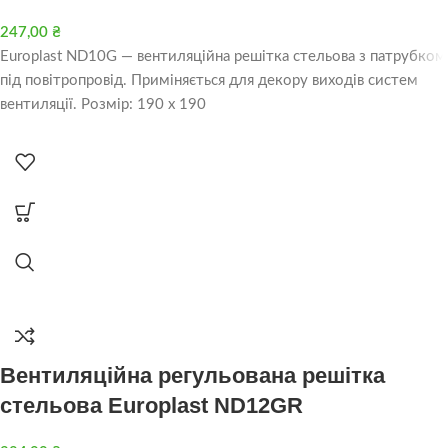
247,00
₴
Europlast ND10G — вентиляційна решітка стельова з патрубком
під повітропровід. Приміняється для декору виходів систем
вентиляції. Розмір: 190 х 190
Вентиляційна регульована решітка
стельова Europlast ND12GR