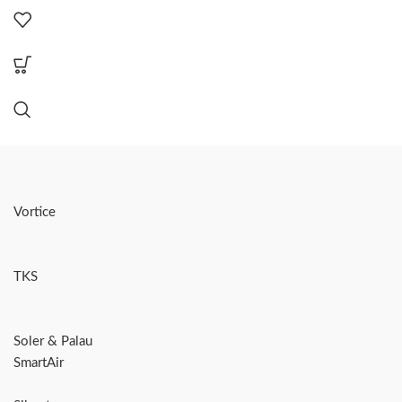
Vortice
TKS
Soler & Palau
SmartAir