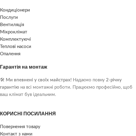
Кондиціонери
Послуги
Вентиляція
Мікроклімат
Комплектуючі
Теплові насоси
Опалення
Гарантія на монтаж
🛠️
Ми впевнені у своїх майстрах!
Надаємо повну
2-річну
гарантію
на всі монтажні роботи. Працюємо професійно, щоб
ваш клімат був ідеальним.
КОРИСНІ ПОСИЛАННЯ
Повернення товару
Контакт з нами