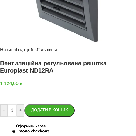
Натисніть, щоб збільшити
Вентиляційна регульована решітка
Europlast ND12RA
1 124,00
₴
-
+
ДОДАТИ В КОШИК