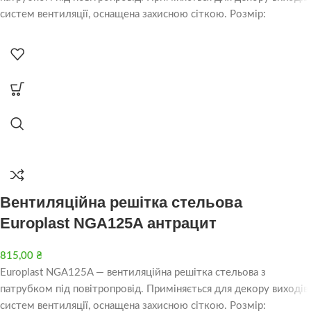
систем вентиляції, оснащена захисною сіткою. Розмір:
Вентиляційна решітка стельова
Europlast NGA125A антрацит
815,00
₴
Europlast NGA125A — вентиляційна решітка стельова з
патрубком під повітропровід. Приміняється для декору виходів
систем вентиляції, оснащена захисною сіткою. Розмір: