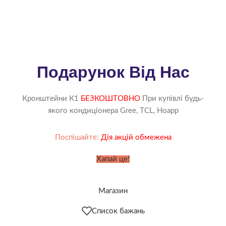
Подарунок Від Нас
Кронштейни К1
БЕЗКОШТОВНО
При купівлі будь-
якого кондиціонера Gree, TCL, Hoapp
Поспішайте:
Дія акцій обмежена
Хапай це!
Магазин
Список бажань