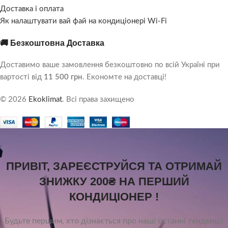
Доставка і оплата
Як налаштувати вай фай на кондиціонері Wi-Fi
🚚 Безкоштовна Доставка
Доставимо ваше замовлення безкоштовно по всій Україні при
вартості від
11 500 грн
. Економте на доставці!
© 2026
Ekoklimat
. Всі права захищено
ПРИВІТ, ЗАРЕЄСТРУЙСЯ ТА ОТРИМАЙ
ЗНИЖКУ 200₴ НА ПЕРШИЙ
КОНДИЦІОНЕР !
Будьте першим, хто дізнається про наші останні тенденції