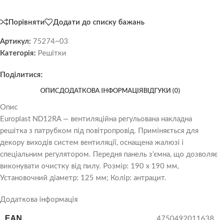
Порівняти
Додати до списку бажань
Артикул:
75274~03
Категорія:
Решітки
Поділитися:
ОПИС
ДОДАТКОВА ІНФОРМАЦІЯ
ВІДГУКИ (0)
Опис
Europlast ND12RA — вентиляційна регульована накладна
решітка з патрубком під повітропровід. Приміняється для
декору виходів систем вентиляції, оснащена жалюзі і
спеціальним регулятором. Передня панель з’ємна, що дозволяє
виконувати очистку від пилу. Розмір: 190 х 190 мм,
Установочний діаметр: 125 мм; Колір: антрацит.
Додаткова інформація
EAN
4750492011638