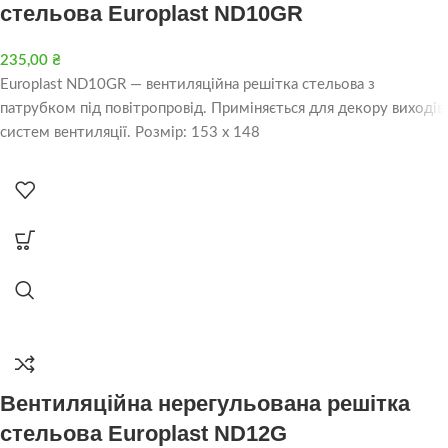
стельова Europlast ND10GR
235,00
₴
Europlast ND10GR — вентиляційна решітка стельова з
патрубком під повітропровід. Приміняється для декору виходів
систем вентиляції. Розмір: 153 х 148
Вентиляційна нерегульована решітка
стельова Europlast ND12G