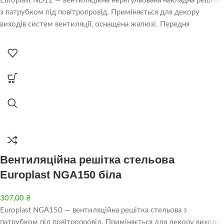
Europlast ND12 — вентиляційна нерегульована накладна решітка
з патрубком під повітропровід. Приміняється для декору
виходів систем вентиляції, оснащена жалюзі. Передня
Вентиляційна решітка стельова
Europlast NGA150 біла
307,00
₴
Europlast NGA150 — вентиляційна решітка стельова з
патрубком під повітропровід. Приміняється для декору виходів