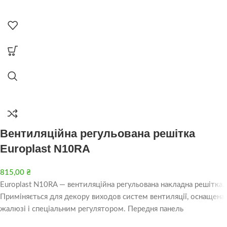
Вентиляційна регульована решітка
Europlast N10RA
815,00
₴
Europlast N10RA — вентиляційна регульована накладна решітка.
Приміняється для декору виходов систем вентиляції, оснащена
жалюзі і спеціальним регулятором. Передня панель