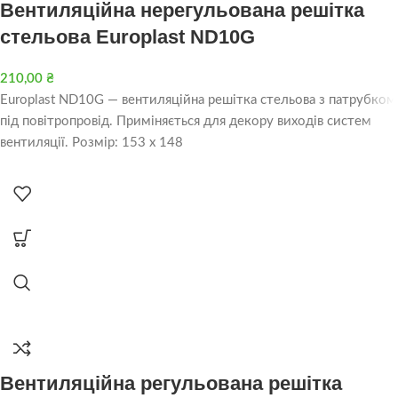
Вентиляційна нерегульована решітка
стельова Europlast ND10G
210,00
₴
Europlast ND10G — вентиляційна решітка стельова з патрубком
під повітропровід. Приміняється для декору виходів систем
вентиляції. Розмір: 153 х 148
Вентиляційна регульована решітка