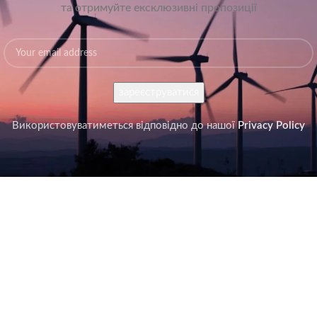
та отримуйте ексклюзивні пропозиції
Використовуватиметься відповідно до нашої
Privacy Policy