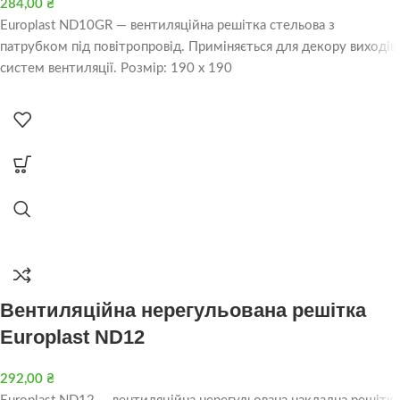
284,00
₴
Europlast ND10GR — вентиляційна решітка стельова з
патрубком під повітропровід. Приміняється для декору виходів
систем вентиляції. Розмір: 190 х 190
Вентиляційна нерегульована решітка
Europlast ND12
292,00
₴