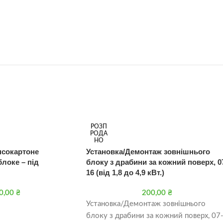
РОЗП
РОДА
НО
псокартоне
Установка/Демонтаж зовнішнього
локе – під
блоку з драбини за кожний поверх, 0
16 (від 1,8 до 4,9 кВт.)
0,00
₴
200,00
₴
Установка/Демонтаж зовнішнього
блоку з драбини за кожний поверх, 07