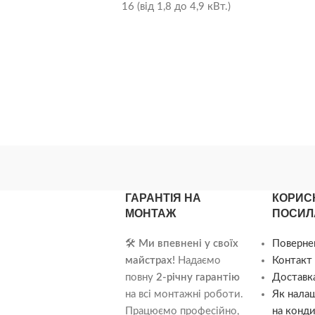
16 (від 1,8 до 4,9 кВт.)
ГАРАНТІЯ НА
КОРИС
МОНТАЖ
ПОСИЛ
🛠️
Ми впевнені у своїх
Поверне
майстрах!
Надаємо
Контакт 
повну
2-річну гарантію
Доставка
на всі монтажні роботи.
Як нала
Працюємо професійно,
на конди