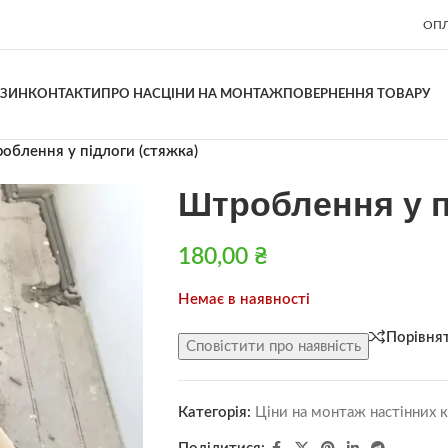
ОПЛ
АЗИН
КОНТАКТИ
ПРО НАС
ЦІНИ НА МОНТАЖ
ПОВЕРНЕННЯ ТОВАРУ
облення у підлоги (стяжка)
Штроблення у п
180,00
₴
Немає в наявності
Порівня
Сповістити про наявність
Категорія:
Ціни на монтаж настінних 