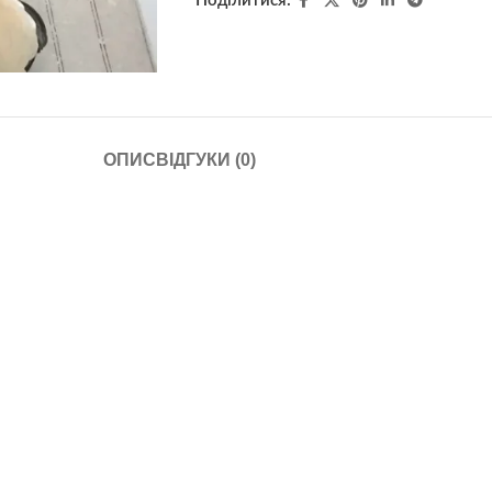
Поділитися:
ОПИС
ВІДГУКИ (0)