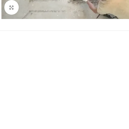
Натисніть, щоб збільшити