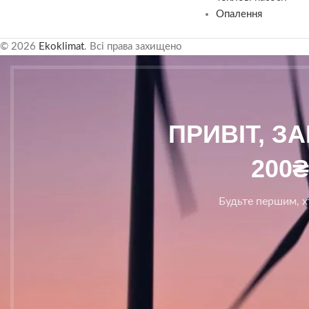
Опалення
© 2026
Ekoklimat
. Всі права захищено
ПРИВІТ, З
200
Будьте першим, хт