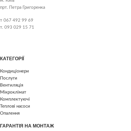
м. Київ
прт. Петра Григоренка
т 067 492 99 69
т. 093 029 15 71
КАТЕГОРІЇ
Кондиціонери
Послуги
Вентиляція
Мікроклімат
Комплектуючі
Теплові насоси
Опалення
ГАРАНТІЯ НА МОНТАЖ