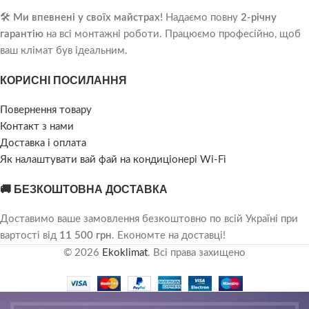
🛠️
Ми впевнені у своїх майстрах!
Надаємо повну
2-річну
гарантію
на всі монтажні роботи. Працюємо професійно, щоб
ваш клімат був ідеальним.
КОРИСНІ ПОСИЛАННЯ
Повернення товару
Контакт з нами
Доставка і оплата
Як налаштувати вай фай на кондиціонері Wi-Fi
🚚 БЕЗКОШТОВНА ДОСТАВКА
Доставимо ваше замовлення безкоштовно по всій Україні при
вартості від
11 500 грн
. Економте на доставці!
© 2026
Ekoklimat
. Всі права захищено