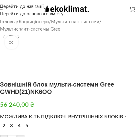
Перейти до навігації
Перейти до основного вмісту
Головна
/
Кондиціонери
/
Мульти-спліт системи
/
Мультисплит-системы Gree
Натисніть, щоб збільшити
Зовнішній блок мульти-системи Gree
GWHD(21)NK6OO
56 240,00
₴
МОЖЛИВА К-ТЬ ПІДКЛЮЧ. ВНУТРІШННІХ БЛОКІВ
2
3
4
5