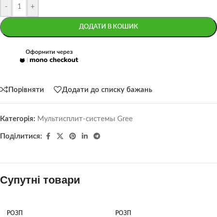
-
+
ДОДАТИ В КОШИК
Порівняти
Додати до списку бажань
Категорія:
Мультисплит-системы Gree
Поділитися:
Супутні товари
РОЗП
РОЗП