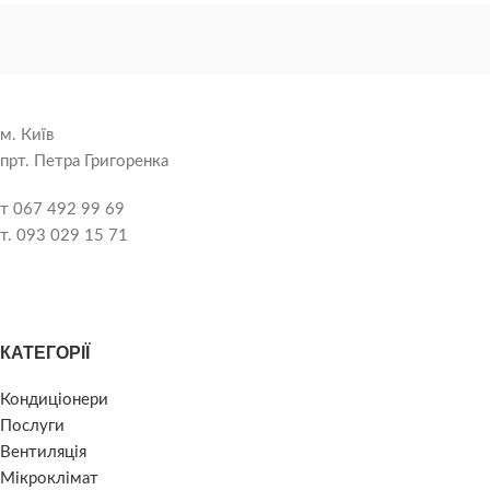
м. Київ
прт. Петра Григоренка
т 067 492 99 69
т. 093 029 15 71
КАТЕГОРІЇ
Кондиціонери
Послуги
Вентиляція
Мікроклімат