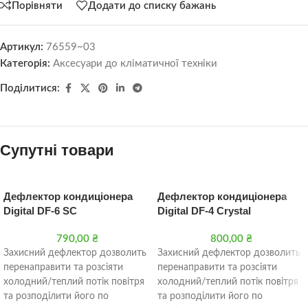
Порівняти
Додати до списку бажань
Артикул:
76559~03
Категорія:
Аксесуари до кліматичної техніки
Поділитися:
Супутні товари
Дефлектор кондиціонера
Дефлектор кондиціонера
Digital DF-6 SC
Digital DF-4 Crystal
790,00
₴
800,00
₴
Захисний дефлектор дозволить
Захисний дефлектор дозволить
перенаправити та розсіяти
перенаправити та розсіяти
холодний/теплий потік повітря
холодний/теплий потік повітря
та розподілити його по
та розподілити його по