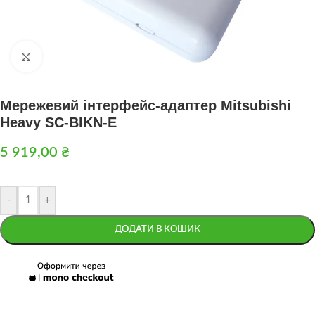
Натисніть, щоб збільшити
Мережевий інтерфейс-адаптер Mitsubishi
Heavy SC-BIKN-E
5 919,00
₴
-
+
ДОДАТИ В КОШИК