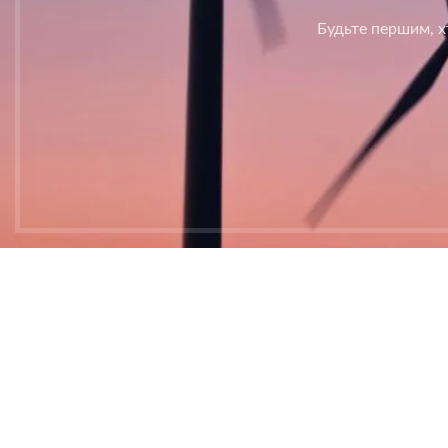
Будьте першим, хт