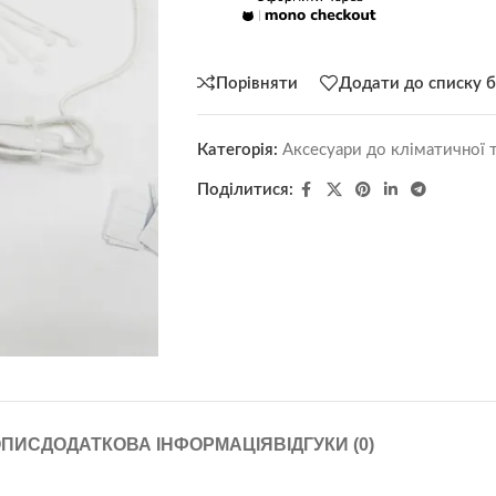
Порівняти
Додати до списку 
Категорія:
Аксесуари до кліматичної 
Поділитися:
ОПИС
ДОДАТКОВА ІНФОРМАЦІЯ
ВІДГУКИ (0)