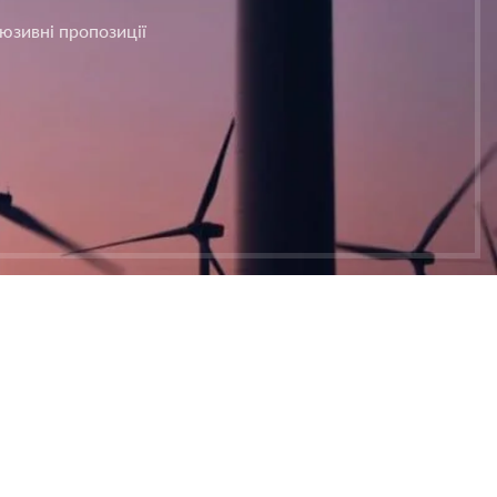
люзивні пропозиції