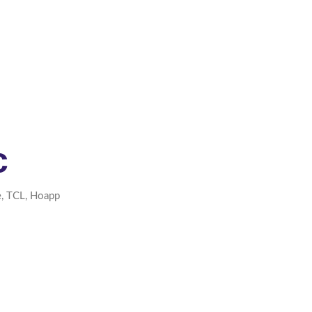
с
, TCL, Hoapp