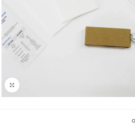
Натисніть, щоб збільшити