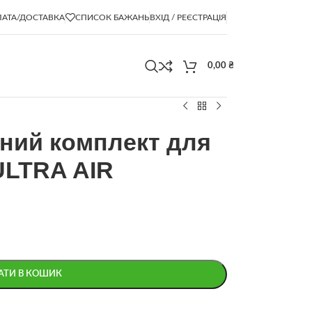
АТА/ДОСТАВКА
СПИСОК БАЖАНЬ
ВХІД / РЕЄСТРАЦІЯ
0,00
₴
ний комплект для
ULTRA AIR
АТИ В КОШИК