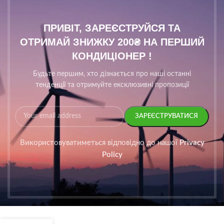
ПРИВІТ, ЗАРЕЄСТРУЙСЯ ТА
ОТРИМАЙ ЗНИЖКУ 200₴ НА ПЕРШИЙ
КОНДИЦІОНЕР !
Будьте першим, хто дізнається про наші останні
тенденції та отримуйте ексклюзивні пропозиції
Використовуватиметься відповідно до нашої
Privacy
Policy