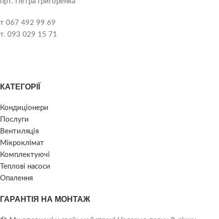
прт. Петра Григоренка
т 067 492 99 69
т. 093 029 15 71
КАТЕГОРІЇ
Кондиціонери
Послуги
Вентиляція
Мікроклімат
Комплектуючі
Теплові насоси
Опалення
ГАРАНТІЯ НА МОНТАЖ