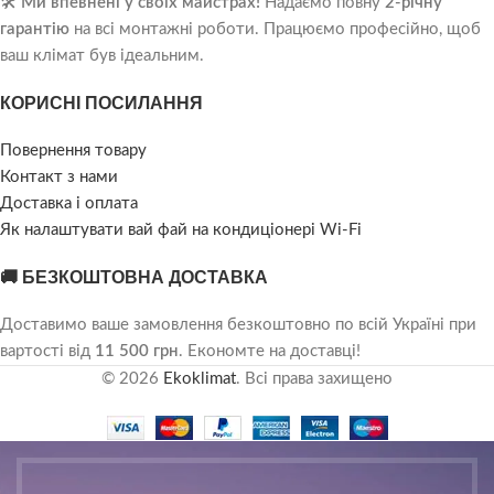
🛠️
Ми впевнені у своїх майстрах!
Надаємо повну
2-річну
гарантію
на всі монтажні роботи. Працюємо професійно, щоб
ваш клімат був ідеальним.
КОРИСНІ ПОСИЛАННЯ
Повернення товару
Контакт з нами
Доставка і оплата
Як налаштувати вай фай на кондиціонері Wi-Fi
🚚 БЕЗКОШТОВНА ДОСТАВКА
Доставимо ваше замовлення безкоштовно по всій Україні при
вартості від
11 500 грн
. Економте на доставці!
© 2026
Ekoklimat
. Всі права захищено