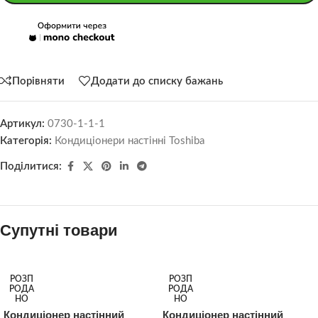
Порівняти
Додати до списку бажань
Артикул:
0730-1-1-1
Категорія:
Кондиціонери настінні Toshiba
Поділитися:
Супутні товари
РОЗП
РОЗП
РОДА
РОДА
НО
НО
Кондиціонер настінний
Кондиціонер настінний