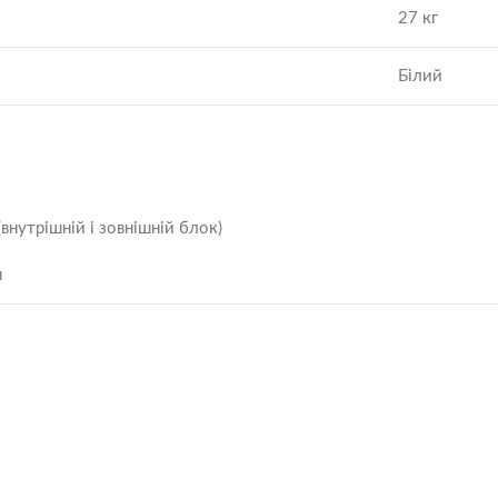
27 кг
Білий
внутрішній і зовнішній блок)
я