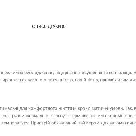
ОПИС
ВІДГУКИ (0)
 режимах охолодження, підігрівання, осушення та вентиляції.
вирізняється високою потужністю, надійністю, привабливим ди
имальні для комфортного життя мікрокліматичні умови. Так, 
 повітря в максимально стиснуті терміни; режим економії елек
у температуру. Пристрій обладнаний таймером для автоматичн