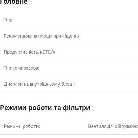
Головне
Тип:
Рекомендована площа приміщення:
Продуктивність, кБТЕ/ч:
Тип компресора:
Дисплей на внутрішньому блоці:
Режими роботи та фільтри
Режими роботи:
Вентиляція, обігріван