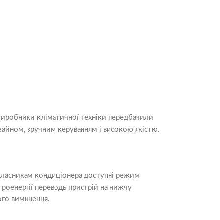
 Виробники кліматичної техніки передбачили
зайном, зручним керуванням і високою якістю.
власникам кондиціонера доступні режим
троенергії переводь пристрій на нижчу
ого вимкнення.