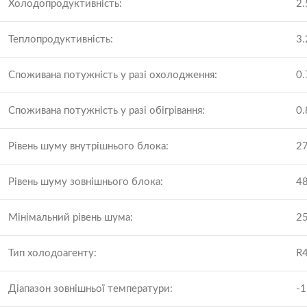
Холодопродуктивність:
2.
Теплопродуктивність:
3.
Споживана потужність у разі охолодження:
0.
Споживана потужність у разі обігрівання:
0.
Рівень шуму внутрішнього блока:
27
Рівень шуму зовнішнього блока:
48
Мінімальний рівень шума:
25
Тип холодоагенту:
R
Діапазон зовнішньої температури:
-1