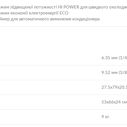
жим підвищеної потужності HI POWER для швидкого охолодже
жим економії електроенергії ECO
ймер для автоматичного вимкнення кондиціонера
6.35 мм (1/4
9.52 мм (3/8
27.5x79x20.
53x66x24 см
9 кг