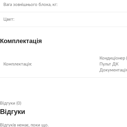
Вага зовнішнього блока, кг:
Цвет:
Комплектація
Кондиціонер (
Комплектація:
Пульт ДК
Документаці
Відгуки (0)
Відгуки
Відгуків немає, поки що.