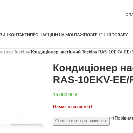
ОПЛ
АЗИН
КОНТАКТИ
ПРО НАС
ЦІНИ НА МОНТАЖ
ПОВЕРНЕННЯ ТОВАРУ
стінні Toshiba
/
Кондиціонер настінний Toshiba RAS-10EKV-EE
Кондиціонер на
RAS-10EKV-EE/
15 000,00
₴
Немає в наявності
Порівня
Сповістити про наявність