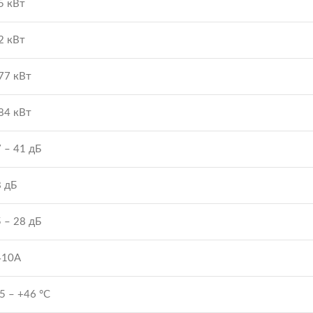
5 кВт
2 кВт
77 кВт
84 кВт
 – 41 дБ
 дБ
 – 28 дБ
410A
5 – +46 °С