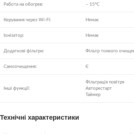
Работа на обогрев:
– 15°C
Керування через Wi-Fi:
Немає
Іонізатор:
Немає
Додаткові фільтри:
Фільтр тонкого очище
Самоочищення:
Є
Фільтрація повітря
Інші функції:
Авторестарт
Таймер
Технічні характеристики