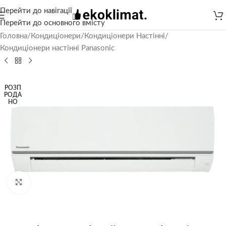
Перейти до навігації
Перейти до основного вмісту
Головна
/
Кондиціонери
/
Кондиціонери Настінні
/
Кондиціонери настінні Panasonic
РОЗП
РОДА
НО
Натисніть, щоб збільшити