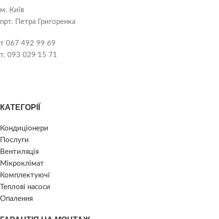
м. Київ
прт. Петра Григоренка
т 067 492 99 69
т. 093 029 15 71
КАТЕГОРІЇ
Кондиціонери
Послуги
Вентиляція
Мікроклімат
Комплектуючі
Теплові насоси
Опалення