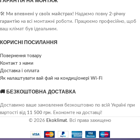
ГАРАНТІЯ НА МОНТАЖ
🛠️
Ми впевнені у своїх майстрах!
Надаємо повну
2-річну
гарантію
на всі монтажні роботи. Працюємо професійно, щоб
ваш клімат був ідеальним.
КОРИСНІ ПОСИЛАННЯ
Повернення товару
Контакт з нами
Доставка і оплата
Як налаштувати вай фай на кондиціонері Wi-Fi
🚚 БЕЗКОШТОВНА ДОСТАВКА
Доставимо ваше замовлення безкоштовно по всій Україні при
вартості від
11 500 грн
. Економте на доставці!
© 2026
Ekoklimat
. Всі права захищено