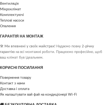
Вентиляція
Мікроклімат
Комплектуючі
Теплові насоси
Опалення
ГАРАНТІЯ НА МОНТАЖ
🛠️
Ми впевнені у своїх майстрах!
Надаємо повну
2-річну
гарантію
на всі монтажні роботи. Працюємо професійно, щоб
ваш клімат був ідеальним.
КОРИСНІ ПОСИЛАННЯ
Повернення товару
Контакт з нами
Доставка і оплата
Як налаштувати вай фай на кондиціонері Wi-Fi
🚚 БЕЗКОШТОВНА ДОСТАВКА