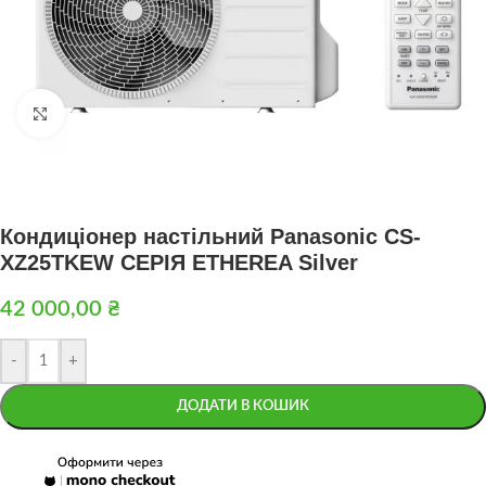
Натисніть, щоб збільшити
Кондиціонер настільний Panasonic CS-
XZ25TKEW СЕРІЯ ETHEREA Silver
42 000,00
₴
-
+
ДОДАТИ В КОШИК