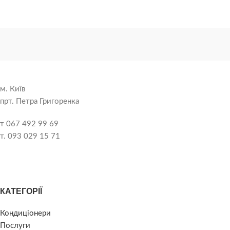
м. Київ
прт. Петра Григоренка
т 067 492 99 69
т. 093 029 15 71
КАТЕГОРІЇ
Кондиціонери
Послуги