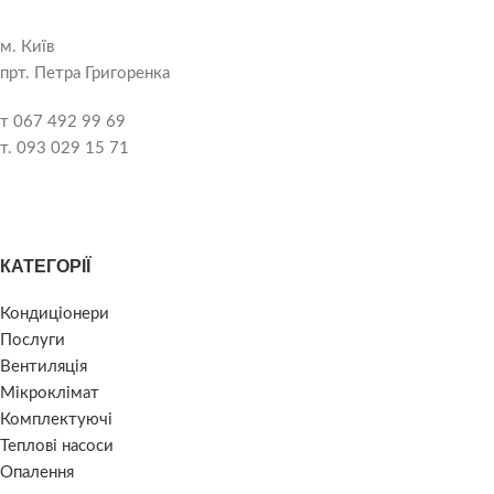
м. Київ
прт. Петра Григоренка
т 067 492 99 69
т. 093 029 15 71
КАТЕГОРІЇ
Кондиціонери
Послуги
Вентиляція
Мікроклімат
Комплектуючі
Теплові насоси
Опалення