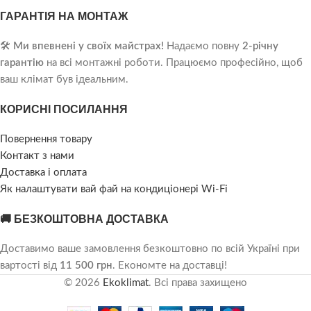
ГАРАНТІЯ НА МОНТАЖ
🛠️
Ми впевнені у своїх майстрах!
Надаємо повну
2-річну
гарантію
на всі монтажні роботи. Працюємо професійно, щоб
ваш клімат був ідеальним.
КОРИСНІ ПОСИЛАННЯ
Повернення товару
Контакт з нами
Доставка і оплата
Як налаштувати вай фай на кондиціонері Wi-Fi
🚚 БЕЗКОШТОВНА ДОСТАВКА
Доставимо ваше замовлення безкоштовно по всій Україні при
вартості від
11 500 грн
. Економте на доставці!
© 2026
Ekoklimat
. Всі права захищено