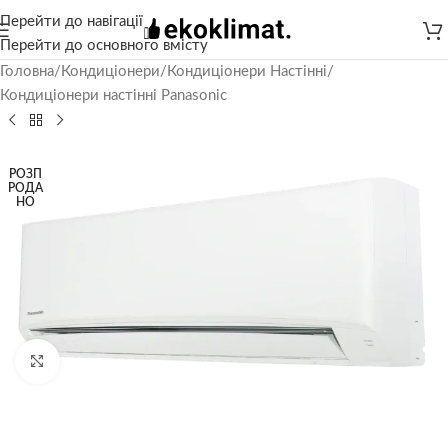
Перейти до навігації
Перейти до основного вмісту
Головна
/
Кондиціонери
/
Кондиціонери Настінні
/
Кондиціонери настінні Panasonic
РОЗП
РОДА
НО
Натисніть, щоб збільшити