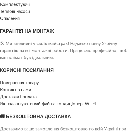
Комплектуючі
Теплові насоси
Опалення
ГАРАНТІЯ НА МОНТАЖ
🛠️
Ми впевнені у своїх майстрах!
Надаємо повну
2-річну
гарантію
на всі монтажні роботи. Працюємо професійно, щоб
ваш клімат був ідеальним.
КОРИСНІ ПОСИЛАННЯ
Повернення товару
Контакт з нами
Доставка і оплата
Як налаштувати вай фай на кондиціонері Wi-Fi
🚚 БЕЗКОШТОВНА ДОСТАВКА
Доставимо ваше замовлення безкоштовно по всій Україні при