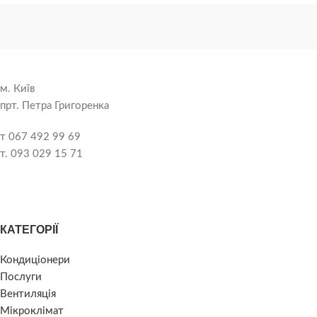
м. Київ
прт. Петра Григоренка
т 067 492 99 69
т. 093 029 15 71
КАТЕГОРІЇ
Кондиціонери
Послуги
Вентиляція
Мікроклімат