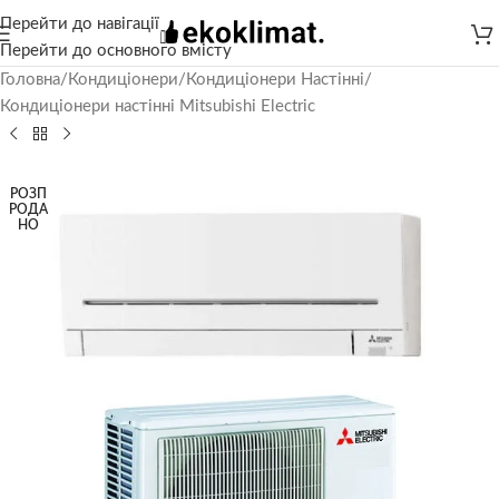
Перейти до навігації
Перейти до основного вмісту
Головна
/
Кондиціонери
/
Кондиціонери Настінні
/
Кондиціонери настінні Mitsubishi Electric
РОЗП
РОДА
НО