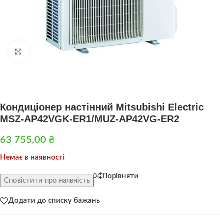
Натисніть, щоб збільшити
Кондиціонер настінний Mitsubishi Electric
MSZ-AP42VGK-ER1/MUZ-AP42VG-ER2
63 755,00
₴
Немає в наявності
Порівняти
Сповістити про наявність
Додати до списку бажань