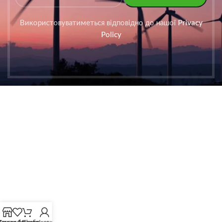
Використовуватиметься відповідно до нашої
Privacy
Policy