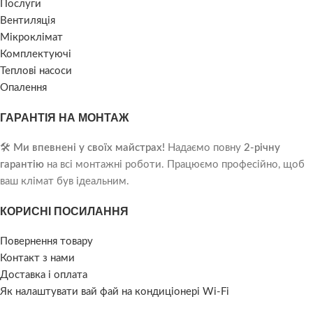
Послуги
Вентиляція
Мікроклімат
Комплектуючі
Теплові насоси
Опалення
ГАРАНТІЯ НА МОНТАЖ
🛠️
Ми впевнені у своїх майстрах!
Надаємо повну
2-річну
гарантію
на всі монтажні роботи. Працюємо професійно, щоб
ваш клімат був ідеальним.
КОРИСНІ ПОСИЛАННЯ
Повернення товару
Контакт з нами
Доставка і оплата
Як налаштувати вай фай на кондиціонері Wi-Fi