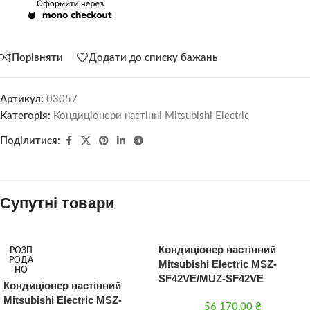
Порівняти
Додати до списку бажань
Артикул:
03057
Категорія:
Кондиціонери настінні Mitsubishi Electric
Поділитися:
Супутні товари
Кондиціонер настінний
РОЗП
РОДА
Mitsubishi Electric MSZ-
НО
SF42VE/MUZ-SF42VE
Кондиціонер настінний
Mitsubishi Electric MSZ-
56 170,00
₴