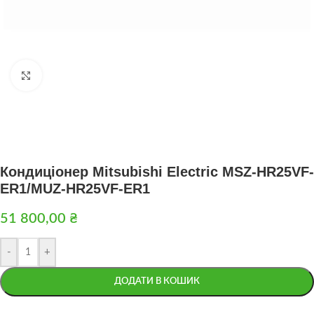
Натисніть, щоб збільшити
Кондиціонер Mitsubishi Electric MSZ-HR25VF-
ER1/MUZ-HR25VF-ER1
51 800,00
₴
-
+
ДОДАТИ В КОШИК