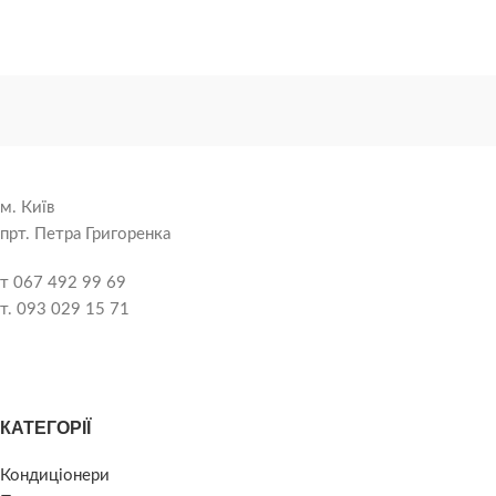
м. Київ
прт. Петра Григоренка
т 067 492 99 69
т. 093 029 15 71
КАТЕГОРІЇ
Кондиціонери