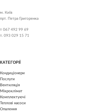
м. Київ
прт. Петра Григоренка
т 067 492 99 69
т. 093 029 15 71
КАТЕГОРІЇ
Кондиціонери
Послуги
Вентиляція
Мікроклімат
Комплектуючі
Теплові насоси
Опалення