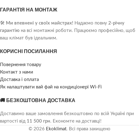
ГАРАНТІЯ НА МОНТАЖ
🛠️
Ми впевнені у своїх майстрах!
Надаємо повну
2-річну
гарантію
на всі монтажні роботи. Працюємо професійно, щоб
ваш клімат був ідеальним.
КОРИСНІ ПОСИЛАННЯ
Повернення товару
Контакт з нами
Доставка і оплата
Як налаштувати вай фай на кондиціонері Wi-Fi
🚚 БЕЗКОШТОВНА ДОСТАВКА
Доставимо ваше замовлення безкоштовно по всій Україні при
вартості від
11 500 грн
. Економте на доставці!
© 2026
Ekoklimat
. Всі права захищено