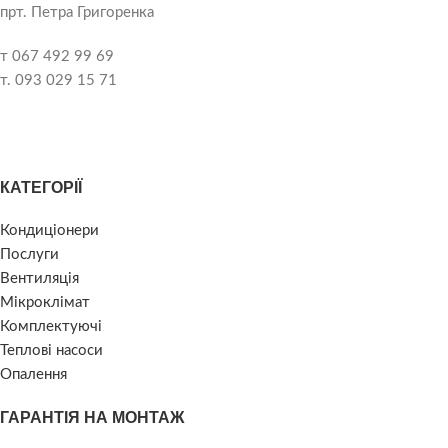
прт. Петра Григоренка
т 067 492 99 69
т. 093 029 15 71
КАТЕГОРІЇ
Кондиціонери
Послуги
Вентиляція
Мікроклімат
Комплектуючі
Теплові насоси
Опалення
ГАРАНТІЯ НА МОНТАЖ