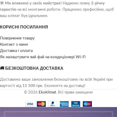
🛠️
Ми впевнені у своїх майстрах!
Надаємо повну
2-річну
гарантію
на всі монтажні роботи. Працюємо професійно, щоб
ваш клімат був ідеальним.
КОРИСНІ ПОСИЛАННЯ
Повернення товару
Контакт з нами
Доставка і оплата
Як налаштувати вай фай на кондиціонері Wi-Fi
🚚 БЕЗКОШТОВНА ДОСТАВКА
Доставимо ваше замовлення безкоштовно по всій Україні при
вартості від
11 500 грн
. Економте на доставці!
© 2026
Ekoklimat
. Всі права захищено