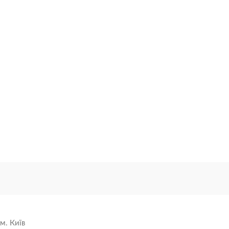
м. Київ