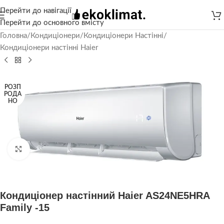
Перейти до навігації
Перейти до основного вмісту
Головна
/
Кондиціонери
/
Кондиціонери Настінні
/
Кондиціонери настінні Haier
РОЗП
РОДА
НО
Натисніть, щоб збільшити
Кондиціонер настінний Haier AS24NE5HRA
Family -15