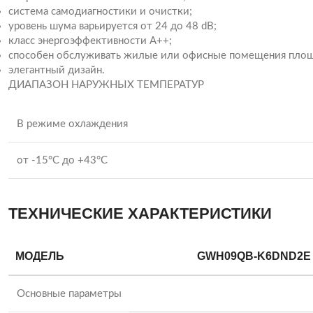
система самодиагностики и очистки;
уровень шума варьируется от 24 до 48 dB;
класс энергоэффективности A++;
способен обслуживать жилые или офисные помещения площ
элегантный дизайн.
ДИАПАЗОН НАРУЖНЫХ ТЕМПЕРАТУР
В режиме охлаждения
от -15°C до +43°C
ТЕХНИЧЕСКИЕ ХАРАКТЕРИСТИКИ
МОДЕЛЬ
GWH09QB-K6DND2E
Основные параметры