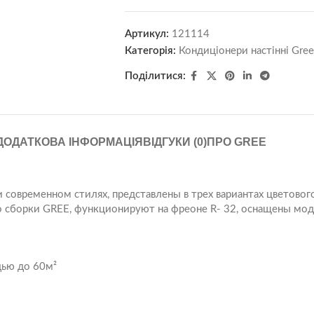
Артикул:
121114
Категорія:
Кондиціонери настінні Gree
Поділитися:
ДОДАТКОВА ІНФОРМАЦІЯ
ВІДГУКИ (0)
ПРО GREE
и современном стилях, представлены в трех вариантах цветово
о сборки GREE, функционируют на фреоне R- 32, оснащены мод
ью до 60м²