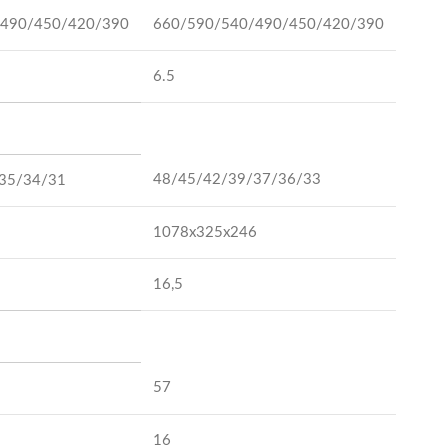
/490/450/420/390
660/590/540/490/450/420/390
6.5
48/45/42/39/37/36/33
35/34/31
1078x325x246
16,5
57
16