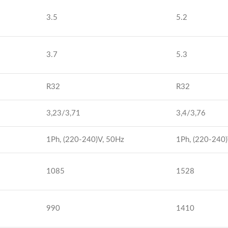
3.5
5.2
3.7
5.3
R32
R32
3,23/3,71
3,4/3,76
1Ph, (220-240)V, 50Hz
1Ph, (220-240)
1085
1528
990
1410