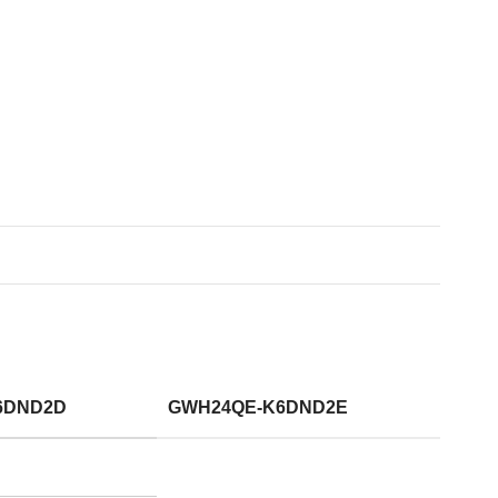
6DND2D
GWH24QE-K6DND2E