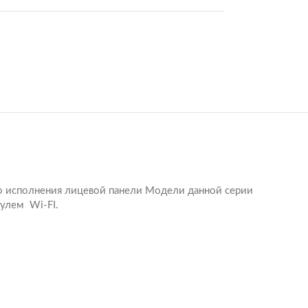
го исполнения лицевой панели Модели данной серии
улем Wi-FI.