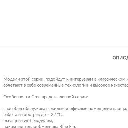
ОПИС
Модели этой серии, подойдут к интерьерам в классическом 
сочетают в себе современные технологии и высокое качеств
Особенности Gree представленной серии:
способен обслуживать жилые и офисные помещения площад
работа на обогрев до – 22 °С;
оснащена wi-fi модулем;
покрытие теплообменника Blue Fin;