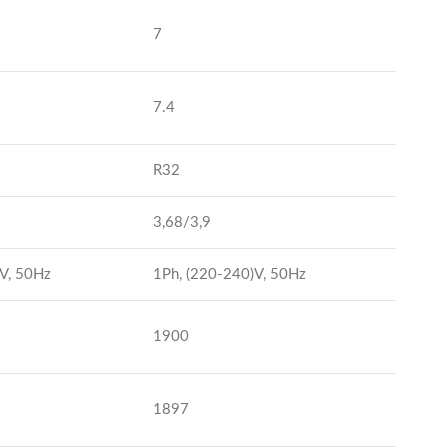
7
7.4
R32
3,68/3,9
V, 50Hz
1Ph, (220-240)V, 50Hz
1900
1897