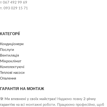
т 067 492 99 69
т. 093 029 15 71
КАТЕГОРІЇ
Кондиціонери
Послуги
Вентиляція
Мікроклімат
Комплектуючі
Теплові насоси
Опалення
ГАРАНТІЯ НА МОНТАЖ
🛠️
Ми впевнені у своїх майстрах!
Надаємо повну
2-річну
гарантію
на всі монтажні роботи. Працюємо професійно, щоб