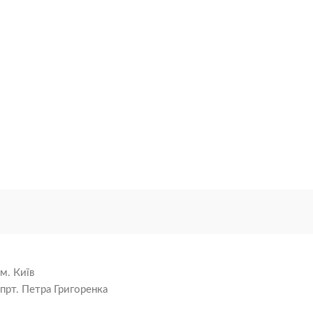
м. Київ
прт. Петра Григоренка