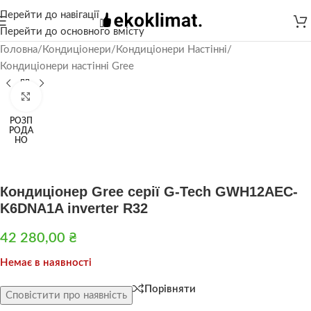
Перейти до навігації
Перейти до основного вмісту
Головна
/
Кондиціонери
/
Кондиціонери Настінні
/
Кондиціонери настінні Gree
Натисніть, щоб збільшити
РОЗП
РОДА
НО
Кондиціонер Gree серії G-Tech GWH12AEC-
K6DNA1A inverter R32
42 280,00
₴
Немає в наявності
Порівняти
Сповістити про наявність