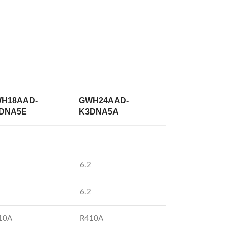
H18AAD-
GWH24AAD-
DNA5E
K3DNA5A
6.2
6.2
10A
R410A