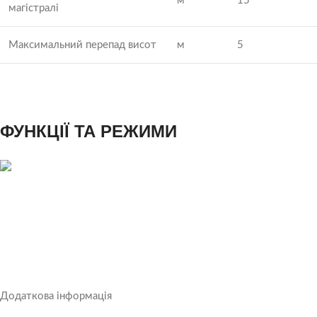
м
15
магістралі
Максимальний перепад висот
м
5
ФУНКЦІЇ ТА РЕЖИМИ
Додаткова інформація