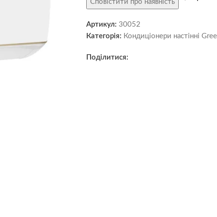
Сповістити про наявність
Артикул:
30052
Категорія:
Кондиціонери настінні Gree
Поділитися: