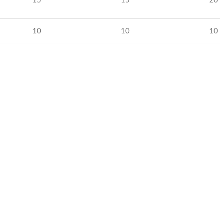
15
15
20
10
10
10