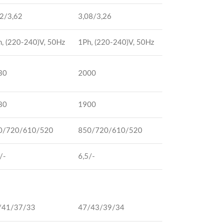
22/3,62
3,08/3,26
, (220-240)V, 50Hz
1Ph, (220-240)V, 50Hz
30
2000
80
1900
0/720/610/520
850/720/610/520
/-
6,5/-
/41/37/33
47/43/39/34