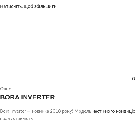
Натисніть, щоб збільшити
О
Опис
BORA INVERTER
Bora Inverter — новинка 2018 року! Модель
настінного кондиці
продуктивність.