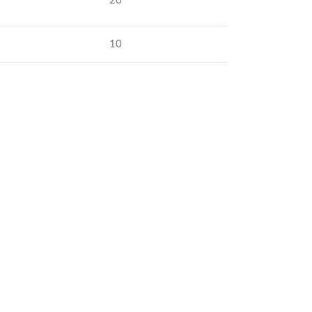
20
10