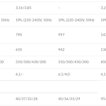
3,16/3,85
–
3,
, 50Hz
1Ph, (220-240)V, 50Hz
1Ph, (220-240)V, 50Hz
1Ph
790
997
14
650
942
13
00
550/500/430/300
550/500/430/300
85
6,1/-
6,1/4,0
6,1
45
40/37/35/28
40/36/33/29