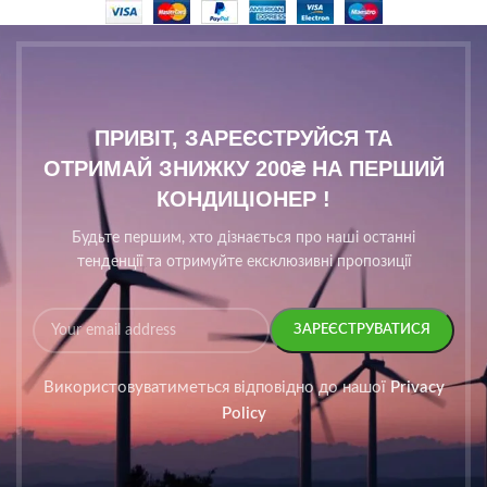
ПРИВІТ, ЗАРЕЄСТРУЙСЯ ТА
ОТРИМАЙ ЗНИЖКУ 200₴ НА ПЕРШИЙ
КОНДИЦІОНЕР !
Будьте першим, хто дізнається про наші останні
тенденції та отримуйте ексклюзивні пропозиції
Використовуватиметься відповідно до нашої
Privacy
Policy