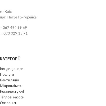
м. Київ
прт. Петра Григоренка
т 067 492 99 69
т. 093 029 15 71
КАТЕГОРІЇ
Кондиціонери
Послуги
Вентиляція
Мікроклімат
Комплектуючі
Теплові насоси
Опалення