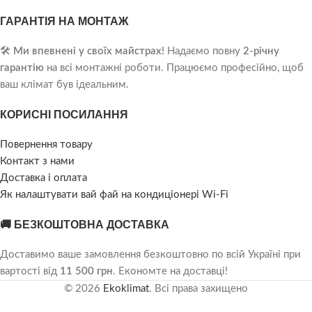
ГАРАНТІЯ НА МОНТАЖ
🛠️
Ми впевнені у своїх майстрах!
Надаємо повну
2-річну
гарантію
на всі монтажні роботи. Працюємо професійно, щоб
ваш клімат був ідеальним.
КОРИСНІ ПОСИЛАННЯ
Повернення товару
Контакт з нами
Доставка і оплата
Як налаштувати вай фай на кондиціонері Wi-Fi
🚚 БЕЗКОШТОВНА ДОСТАВКА
Доставимо ваше замовлення безкоштовно по всій Україні при
вартості від
11 500 грн
. Економте на доставці!
© 2026
Ekoklimat
. Всі права захищено