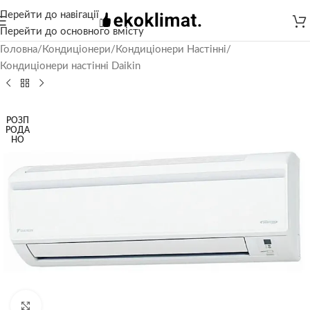
Перейти до навігації
Перейти до основного вмісту
Головна
/
Кондиціонери
/
Кондиціонери Настінні
/
Кондиціонери настінні Daikin
РОЗП
РОДА
НО
Натисніть, щоб збільшити